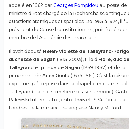
appelé en 1962 par
Georges Pompidou
au poste de
ministre d’État chargé de la Recherche scientifique 
questions atomiques et spatiales. De 1965 à 1974, il fu
président du Conseil constitutionnel, puis fut élu en
membre de l’Académie des beaux-arts.
Il avait épousé
Helen-Violette de Talleyrand-Périg
duchesse de Sagan
(1915-2003), fille d’
Hélie, duc d
Talleyrand et prince de Sagan
(1859-1937) et de la
princesse, née
Anna Gould
(1875-1961). C’est la raison
explique qu’il repose dans la chapelle monumental
Talleyrand dans ce cimetière (blason armorié). Gast
Palewski fut en outre, entre 1945 et 1974, l’amant à
Londres de la romancière anglaise Nancy Mitford.