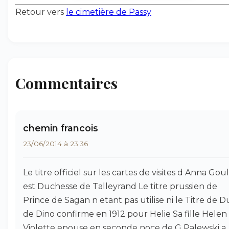
Retour vers
le cimetière de Passy
Commentaires
chemin francois
23/06/2014 à 23:36
Le titre officiel sur les cartes de visites d Anna Gou
est Duchesse de Talleyrand Le titre prussien de
Prince de Sagan n etant pas utilise ni le Titre de D
de Dino confirme en 1912 pour Helie Sa fille Helen
Violette epouse en seconde noce de G Palewski a