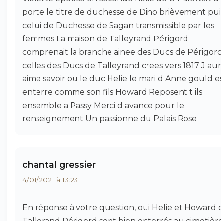
porte le titre de duchesse de Dino brièvement pui
celui de Duchesse de Sagan transmissible par les
femmes La maison de Talleyrand Périgord
comprenait la branche ainee des Ducs de Périgord
celles des Ducs de Talleyrand crees vers 1817 J aur
aime savoir ou le duc Helie le mari d Anne gould est
enterre comme son fils Howard Reposent t ils
ensemble a Passy Merci d avance pour le
renseignement Un passionne du Palais Rose
chantal gressier
4/01/2021 à 13:23
En réponse à votre question, oui Helie et Howard 
Tallerand Périgord sont bien enterrés au cimetièr