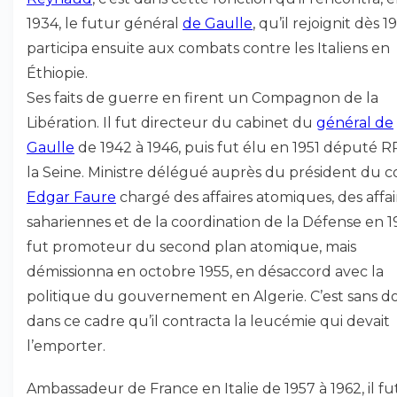
1934, le futur général
de Gaulle
, qu’il rejoignit dès 19
participa ensuite aux combats contre les Italiens en
Éthiopie.
Ses faits de guerre en firent un Compagnon de la
Libération. Il fut directeur du cabinet du
général de
Gaulle
de 1942 à 1946, puis fut élu en 1951 député 
la Seine. Ministre délégué auprès du président du c
Edgar Faure
chargé des affaires atomiques, des affai
sahariennes et de la coordination de la Défense en 195
fut promoteur du second plan atomique, mais
démissionna en octobre 1955, en désaccord avec la
politique du gouvernement en Algerie. C’est sans d
dans ce cadre qu’il contracta la leucémie qui devait
l’emporter.
Ambassadeur de France en Italie de 1957 à 1962, il fu