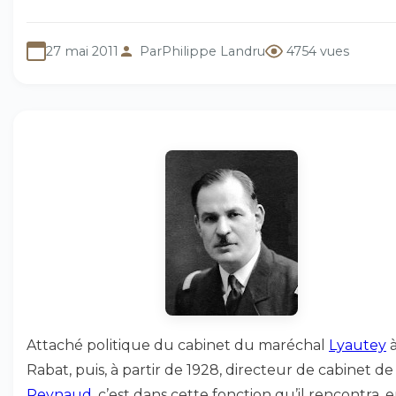
27 mai 2011
Par
Philippe Landru
4754 vues
Attaché politique du cabinet du maréchal
Lyautey
Rabat, puis, à partir de 1928, directeur de cabinet d
Reynaud
, c’est dans cette fonction qu’il rencontra, 