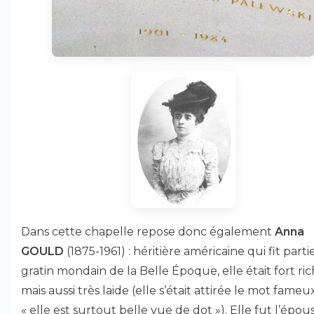
Dans cette chapelle repose donc également
Anna
GOULD
(1875-1961) : héritière américaine qui fit part
gratin mondain de la Belle Époque, elle était fort ric
mais aussi très laide (elle s’était attirée le mot fameux
« elle est surtout belle vue de dot »). Elle fut l’épou