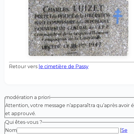
Retour vers
le cimetière de Passy
modération a priori
Attention, votre message n’apparaîtra qu’après avoir é
et approuvé.
Qui êtes-vous ?
Nom
[
Se