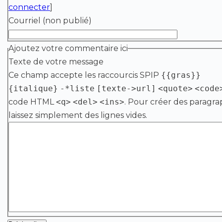
connecter
]
Courriel (non publié)
Ajoutez votre commentaire ici
Texte de votre message
Ce champ accepte les raccourcis SPIP
{{gras}}
{italique}
-*liste
[texte->url]
<quote>
<code
code HTML
<q>
<del>
<ins>
. Pour créer des paragra
laissez simplement des lignes vides.