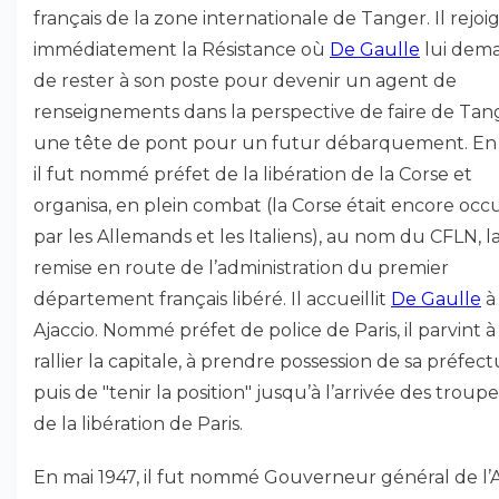
français de la zone internationale de Tanger. Il rejoig
immédiatement la Résistance où
De Gaulle
lui dem
de rester à son poste pour devenir un agent de
renseignements dans la perspective de faire de Tan
une tête de pont pour un futur débarquement. En 
il fut nommé préfet de la libération de la Corse et
organisa, en plein combat (la Corse était encore oc
par les Allemands et les Italiens), au nom du CFLN, l
remise en route de l’administration du premier
département français libéré. Il accueillit
De Gaulle
à
Ajaccio. Nommé préfet de police de Paris, il parvint à
rallier la capitale, à prendre possession de sa préfect
puis de "tenir la position" jusqu’à l’arrivée des troupe
de la libération de Paris.
En mai 1947, il fut nommé Gouverneur général de l’