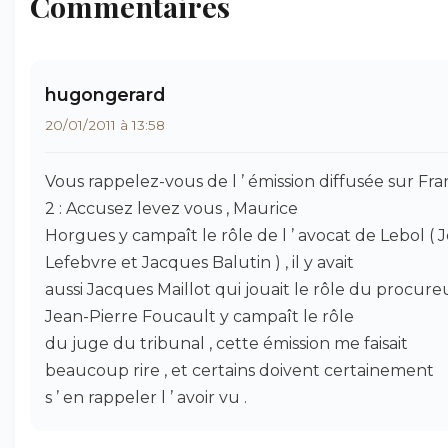
Commentaires
hugongerard
20/01/2011 à 13:58
Vous rappelez-vous de l ’ émission diffusée sur Fr
2 : Accusez levez vous , Maurice
Horgues y campaît le rôle de l ’ avocat de Lebol ( 
Lefebvre et Jacques Balutin ) , il y avait
aussi Jacques Maillot qui jouait le rôle du procureu
Jean-Pierre Foucault y campaît le rôle
du juge du tribunal , cette émission me faisait
beaucoup rire , et certains doivent certainement
s ’ en rappeler l ’ avoir vu .