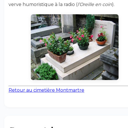
verve humoristique à la radio (
l’Oreille en coin
).
Retour au cimetière Montmartre