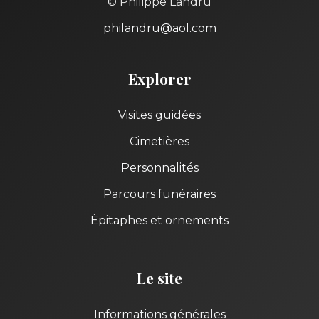
© Philippe Landru
philandru@aol.com
Explorer
Visites guidées
Cimetières
Personnalités
Parcours funéraires
Épitaphes et ornements
Le site
Informations générales