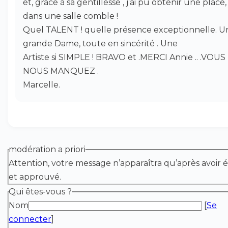
et, grâce à sa gentillesse , j’ai pu obtenir une place,
dans une salle comble !
Quel TALENT ! quelle présence exceptionnelle. U
grande Dame, toute en sincérité . Une
Artiste si SIMPLE ! BRAVO et .MERCI Annie .. .VOUS
NOUS MANQUEZ .
Marcelle.
modération a priori
Attention, votre message n’apparaîtra qu’après avoir é
et approuvé.
Qui êtes-vous ?
Nom
[
Se
connecter
]