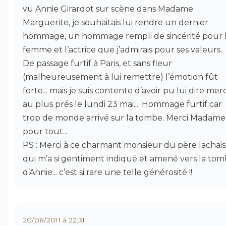
vu Annie Girardot sur scène dans Madame
Marguerite, je souhaitais lui rendre un dernier
hommage, un hommage rempli de sincérité pour 
femme et l’actrice que j’admirais pour ses valeurs.
De passage furtif à Paris, et sans fleur
(malheureusement à lui remettre) l’émotion fût
forte... mais je suis contente d’avoir pu lui dire merc
au plus prés le lundi 23 mai.... Hommage furtif car
trop de monde arrivé sur la tombe. Merci Madame
pour tout...
PS : Merci à ce charmant monsieur du père lachai
qui m’a si gentiment indiqué et amené vers la to
d’Annie... c’est si rare une telle générosité !!
20/08/2011 à 22:31