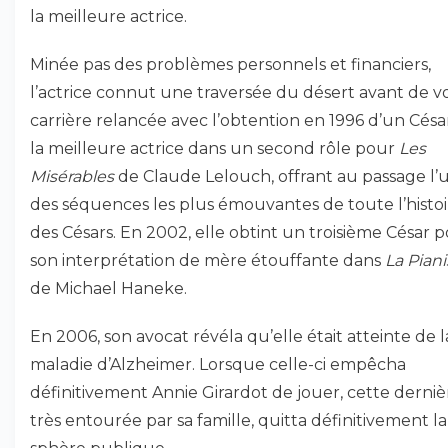
la meilleure actrice.
Minée pas des problèmes personnels et financiers,
l’actrice connut une traversée du désert avant de vo
carrière relancée avec l’obtention en 1996 d’un Césa
la meilleure actrice dans un second rôle pour
Les
Misérables
de Claude Lelouch, offrant au passage l’
des séquences les plus émouvantes de toute l’histoi
des Césars. En 2002, elle obtint un troisième César 
son interprétation de mère étouffante dans
La Piani
de Michael Haneke.
En 2006, son avocat révéla qu’elle était atteinte de l
maladie d’Alzheimer. Lorsque celle-ci empêcha
définitivement Annie Girardot de jouer, cette derniè
très entourée par sa famille, quitta définitivement la