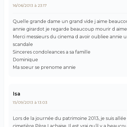
16/06/2013 à 23:17
Quelle grande dame un grand vide j aime beauc
annie girardot je regarde beaucoup mourir d aime
Merci messieurs du cinema d avoir oubliee annie 
scandale
Sinceres condoleances a sa famille
Dominique
Ma soeur se prenome annie
Isa
15/09/2013 à 13:03
Lors de la journée du patrimoine 2013, je suis allée
cimetière Père Lachaise. Il est vrai qu’il y a beauco