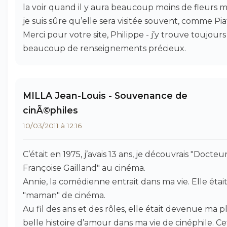
la voir quand il y aura beaucoup moins de fleurs m
je suis sûre qu’elle sera visitée souvent, comme Piaf
Merci pour votre site, Philippe - j’y trouve toujours
beaucoup de renseignements précieux.
MILLA Jean-Louis - Souvenance de
cinÃ©philes
10/03/2011 à 12:16
C’était en 1975, j’avais 13 ans, je découvrais "Docteu
Françoise Gailland" au cinéma.
Annie, la comédienne entrait dans ma vie. Elle étai
"maman" de cinéma.
Au fil des ans et des rôles, elle était devenue ma p
belle histoire d’amour dans ma vie de cinéphile. Ce