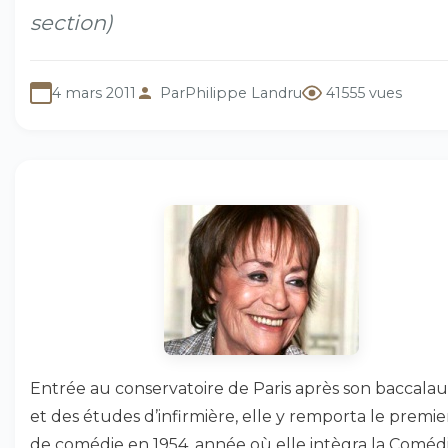
section)
4 mars 2011
Par
Philippe Landru
41555 vues
Entrée au conservatoire de Paris après son baccala
et des études d’infirmière, elle y remporta le premie
de comédie en 1954, année où elle intègra la Coméd