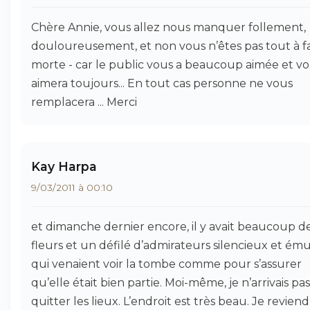
Chère Annie, vous allez nous manquer follement,
douloureusement, et non vous n’êtes pas tout à fa
morte - car le public vous a beaucoup aimée et v
aimera toujours... En tout cas personne ne vous
remplacera ... Merci
Kay Harpa
9/03/2011 à 00:10
et dimanche dernier encore, il y avait beaucoup d
fleurs et un défilé d’admirateurs silencieux et ém
qui venaient voir la tombe comme pour s’assurer
qu’elle était bien partie. Moi-même, je n’arrivais pas
quitter les lieux. L’endroit est très beau. Je reviend