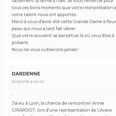
facilement la larme à l’oeil. Je vous remercie pour
tous ces bons moments que votre interprétation 
votre talent nous ont apportés.
Merci à vous d’avoir été cette Grande Dame à fleu
peau qui nous a tant fait vibrer.
Que votre souvenir se perpétue là où vous êtes à
présent.
Nous ne vous oublierons jamais !
DARDENNE
5/06/2019 à 00:40
’
J’ai eu à Lyon, la chance de rencontrer Annie
GIRARDOT, lors d’une représentation de L’Avare