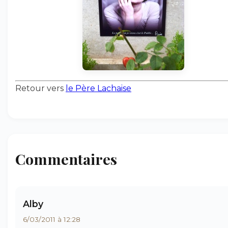
Retour vers
le Père Lachaise
Commentaires
Alby
6/03/2011 à 12:28