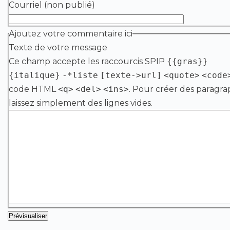
Courriel (non publié)
Ajoutez votre commentaire ici
Texte de votre message
Ce champ accepte les raccourcis SPIP
{{gras}}
{italique}
-*liste
[texte->url]
<quote>
<code
code HTML
<q>
<del>
<ins>
. Pour créer des paragra
laissez simplement des lignes vides.