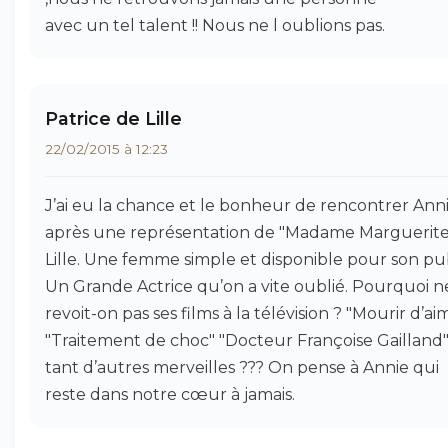
avec un tel talent !! Nous ne l oublions pas.
Patrice de Lille
22/02/2015 à 12:23
J’ai eu la chance et le bonheur de rencontrer Ann
après une représentation de "Madame Marguerite
Lille. Une femme simple et disponible pour son pub
Un Grande Actrice qu’on a vite oublié. Pourquoi n
revoit-on pas ses films à la télévision ? "Mourir d’ai
"Traitement de choc" "Docteur Françoise Gailland",
tant d’autres merveilles ??? On pense à Annie qui
reste dans notre cœur à jamais.