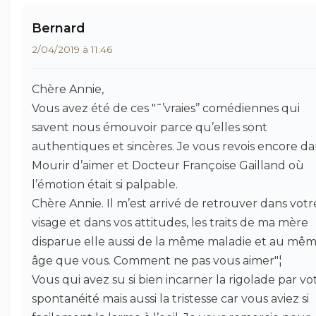
Bernard
2/04/2019 à 11:46
Chère Annie,
Vous avez été de ces "˜’vraies’’ comédiennes qui
savent nous émouvoir parce qu’elles sont
authentiques et sincères. Je vous revois encore da
Mourir d’aimer et Docteur Françoise Gailland où
l’émotion était si palpable.
Chère Annie. Il m’est arrivé de retrouver dans votr
visage et dans vos attitudes, les traits de ma mère
disparue elle aussi de la même maladie et au mê
âge que vous. Comment ne pas vous aimer"¦
Vous qui avez su si bien incarner la rigolade par vo
spontanéité mais aussi la tristesse car vous aviez si