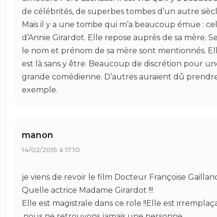
de célébrités, de superbes tombes d’un autre siècle
Mais il y a une tombe qui m’a beaucoup émue : cel
d’Annie Girardot. Elle repose auprès de sa mère. S
le nom et prénom de sa mère sont mentionnés. El
est là sans y être. Beaucoup de discrétion pour une
grande comédienne. D’autres auraient dû prendr
exemple.
manon
14/02/2015 à 17:10
je viens de revoir le film Docteur Françoise Gailland
Quelle actrice Madame Girardot !!!
Elle est magistrale dans ce role !!Elle est irremplaç
,nous ne retrouvons jamais une personne