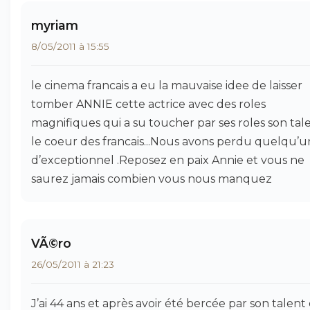
myriam
8/05/2011 à 15:55
le cinema francais a eu la mauvaise idee de laisser
tomber ANNIE cette actrice avec des roles
magnifiques qui a su toucher par ses roles son tal
le coeur des francais...Nous avons perdu quelqu’u
d’exceptionnel .Reposez en paix Annie et vous ne
saurez jamais combien vous nous manquez
VÃ©ro
26/05/2011 à 21:23
J’ai 44 ans et après avoir été bercée par son talent 