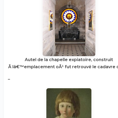
Autel de la chapelle expiatoire, construit
Ã lâ€™emplacement oÃ¹ fut retrouvé le cadavre d
–