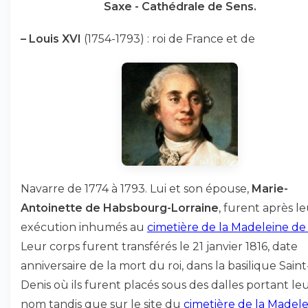
Saxe - Cathédrale de Sens.
–
Louis XVI
(1754-1793) : roi de France et de
Navarre de 1774 à 1793. Lui et son épouse,
Marie-
Antoinette de Habsbourg-Lorraine
, furent après l
exécution inhumés au
cimetière de la Madeleine de 
Leur corps furent transférés le 21 janvier 1816, date
anniversaire de la mort du roi, dans la basilique Saint
Denis où ils furent placés sous des dalles portant le
nom tandis que sur le site du
cimetière de la Madel