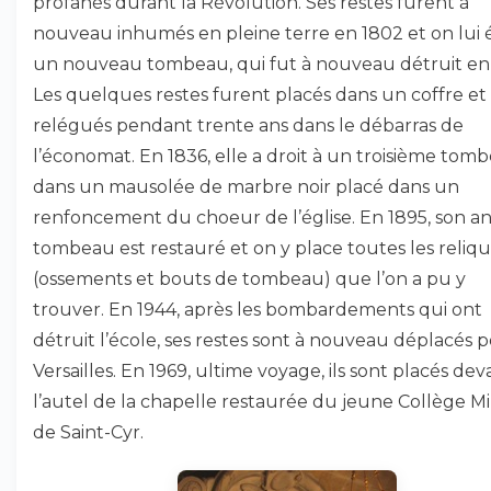
profanés durant la Révolution. Ses restes furent à
nouveau inhumés en pleine terre en 1802 et on lui é
un nouveau tombeau, qui fut à nouveau détruit en
Les quelques restes furent placés dans un coffre et
relégués pendant trente ans dans le débarras de
l’économat. En 1836, elle a droit à un troisième tom
dans un mausolée de marbre noir placé dans un
renfoncement du choeur de l’église. En 1895, son a
tombeau est restauré et on y place toutes les reliq
(ossements et bouts de tombeau) que l’on a pu y
trouver. En 1944, après les bombardements qui ont
détruit l’école, ses restes sont à nouveau déplacés 
Versailles. En 1969, ultime voyage, ils sont placés dev
l’autel de la chapelle restaurée du jeune Collège Mil
de Saint-Cyr.