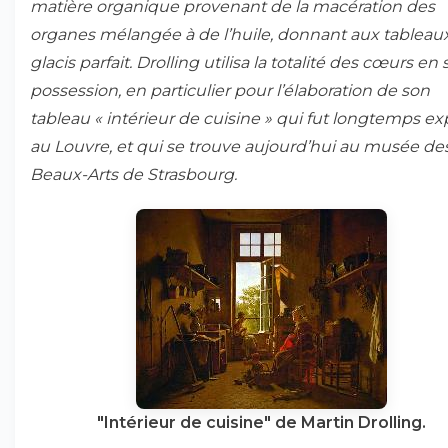
matière organique provenant de la macération des
organes mélangée à de l’huile, donnant aux tableau
glacis parfait. Drolling utilisa la totalité des cœurs en 
possession, en particulier pour l’élaboration de son
tableau «
intérieur de cuisine
» qui fut longtemps ex
au Louvre, et qui se trouve aujourd’hui au musée de
Beaux-Arts de Strasbourg.
"Intérieur de cuisine" de Martin Drolling.