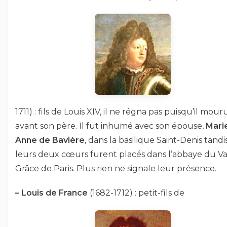
1711) : fils de Louis XIV, il ne régna pas puisqu’il mour
avant son père. Il fut inhumé avec son épouse,
Mari
Anne de Bavière
, dans la basilique Saint-Denis tand
leurs deux cœurs furent placés dans l’abbaye du Va
Grâce de Paris. Plus rien ne signale leur présence.
–
Louis de France
(1682-1712) : petit-fils de