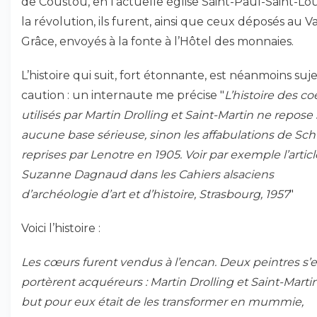
de Coustou, en l’actuelle église Saint-Paul-Saint-Lou
la révolution, ils furent, ainsi que ceux déposés au V
Grâce, envoyés à la fonte à l’Hôtel des monnaies.
L’histoire qui suit, fort étonnante, est néanmoins suje
caution : un internaute me précise "
L’histoire des co
utilisés par Martin Drolling et Saint-Martin ne repose
aucune base sérieuse, sinon les affabulations de Sc
reprises par Lenotre en 1905. Voir par exemple l’artic
Suzanne Dagnaud dans les Cahiers alsaciens
d’archéologie d’art et d’histoire, Strasbourg, 1957
"
Voici l’histoire :
Les cœurs furent vendus à l’encan. Deux peintres s’
portèrent acquéreurs : Martin Drolling et Saint-Martin
but pour eux était de les transformer en mummie,