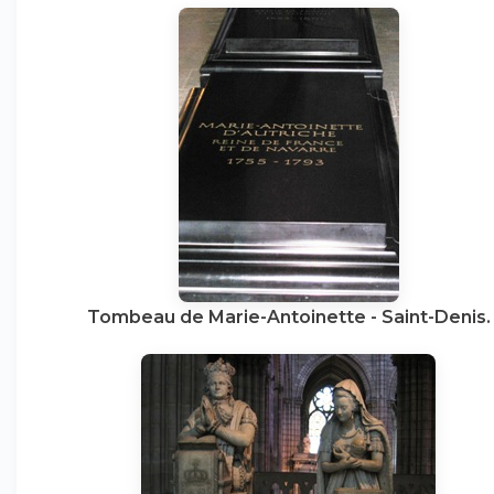
Tombeau de Marie-Antoinette - Saint-Denis.