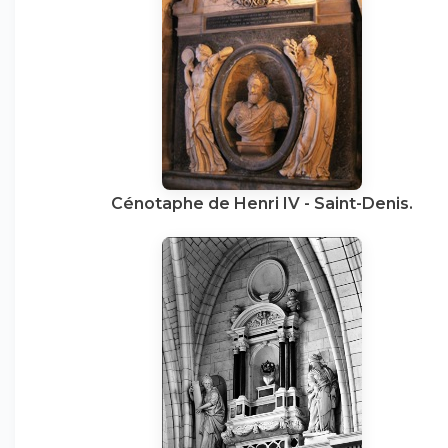
Cénotaphe de Henri IV - Saint-Denis.