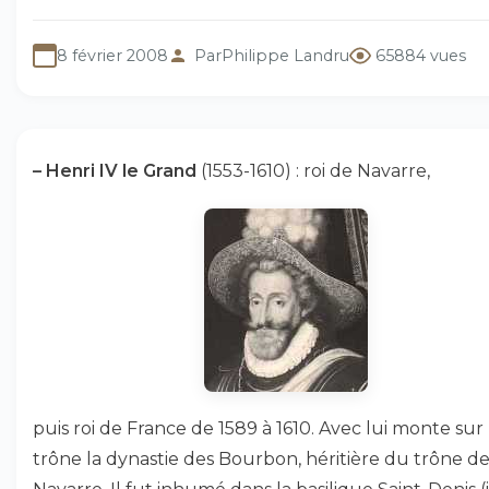
8 février 2008
Par
Philippe Landru
65884 vues
–
Henri IV le Grand
(1553-1610) : roi de Navarre,
puis roi de France de 1589 à 1610. Avec lui monte sur 
trône la dynastie des Bourbon, héritière du trône d