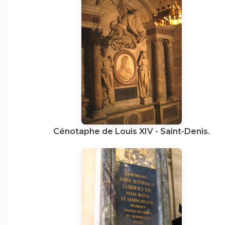
Cénotaphe de Louis XIV - Saint-Denis.