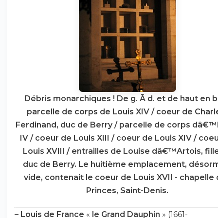
Débris monarchiques ! De g. Ã d. et de haut en b
parcelle de corps de Louis XIV / coeur de Charl
Ferdinand, duc de Berry / parcelle de corps dâ€™
IV / coeur de Louis XIII / coeur de Louis XIV / coe
Louis XVIII / entrailles de Louise dâ€™Artois, fill
duc de Berry. Le huitième emplacement, désor
vide, contenait le coeur de Louis XVII - chapelle
Princes, Saint-Denis.
–
Louis de France
«
le Grand Dauphin
» (1661-