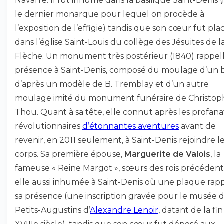
Navarre. Il fut inhumé dans la basilique Saint-Denis (i
le dernier monarque pour lequel on procède à
l’exposition de l’effigie) tandis que son cœur fut pla
dans l’église Saint-Louis du collège des Jésuites de l
Flèche. Un monument très postérieur (1840) rappell
présence à Saint-Denis, composé du moulage d’un 
d’après un modèle de B. Tremblay et d’un autre
moulage imité du monument funéraire de Christop
Thou. Quant à sa tête, elle connut après les profana
révolutionnaires
d’étonnantes aventures
avant de
revenir, en 2011 seulement, à Saint-Denis rejoindre l
corps. Sa première épouse,
Marguerite de Valois
, la
fameuse « Reine Margot », sœurs des rois précédents
elle aussi inhumée à Saint-Denis où une plaque rap
sa présence (une inscription gravée pour le musée 
Petits-Augustins d’
Alexandre Lenoir
, datant de la fi