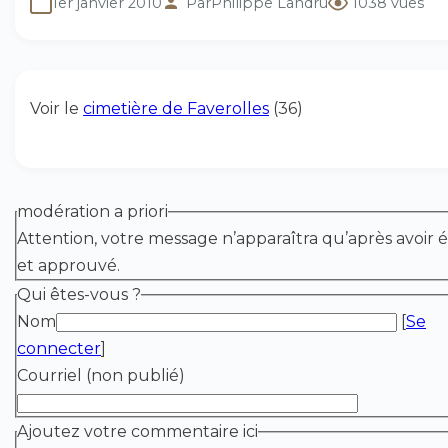
1er janvier 2010
Par
Philippe Landru
1038 vues
Voir le
cimetière de Faverolles
(36)
modération a priori
Attention, votre message n’apparaîtra qu’après avoir é
et approuvé.
Qui êtes-vous ?
Nom
[
Se
connecter
]
Courriel (non publié)
Ajoutez votre commentaire ici