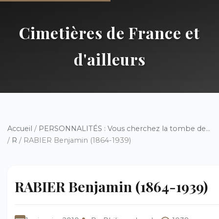
Cimetières de France et
d'ailleurs
Accueil
/
PERSONNALITÉS : Vous cherchez la tombe de...
/
R
/ RABIER Benjamin (1864-1939)
RABIER Benjamin (1864-1939)