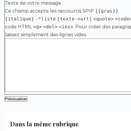
Texte de votre message
Ce champ accepte les raccourcis SPIP
{{gras}}
{italique}
-*liste
[texte->url]
<quote>
<code
code HTML
<q>
<del>
<ins>
. Pour créer des paragra
laissez simplement des lignes vides.
Dans la même rubrique