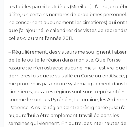
les fidèles parmi les fidèles (Mireille...). J’ai eu, en dé
d’été, un certains nombres de problèmes personnels
ne concernent aucunement les cimetières) qui ont f
que j’ai ajourné le calendrier des visites. Je reprendra
celles-ci durant l’année 2011.
–
Régulièrement, des visiteurs me soulignent l’abse
de telle ou telle région dans mon site. Que l’on se
rassure : je n’en ostracise aucune, mais il est vrai que 
dernières fois que je suis allé en Corse ou en Alsace, 
me promenais pas encore systématiquement dans l
cimetières, aussi ces régions sont sous-représentées 
comme le sont les Pyrénées, la Lorraine, les Ardennes.
Patience. Ainsi, la région Centre très ignorée jusqu’à
aujourd’hui a être amplement travaillée dans les
semaines qui viennent. En outre, des internautes de