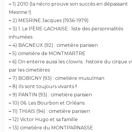
–
1) 2010 (la nécro prouve son succès en dépassant
Mesrine !)
–
2) MESRINE Jacques (1936-1979)
–
3) 1. Le PÈRE-LACHAISE : liste des personnalités
inhumées
–
4) BAGNEUX (92) : cimetière parisien
–
5) cimetière de MONTMARTRE
–
6) On enterre aussi les clowns : histoire du cirque 
par les cimetières
–
7) BOBIGNY (93) : cimetière musulman
–
8) Ils sont toujours vivants !!
–
9) PANTIN (93) : cimetière parisien
–
10) 06. Les Bourbon et Orléans
–
11) THIAIS (94) : cimetière parisien
–
12) Victor Hugo et sa famille
–
13) cimetière du MONTPARNASSE