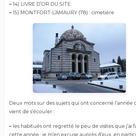
–
14) LIVRE D’OR DU SITE
–
15) MONTFORT-L’AMAURY (78) : cimetière
Deux mots sur des sujets qui ont concerné l’année 
vient de s’écouler :
–
les habitués ont regretté le peu de visites que j’ai f
cette année : je m’en excuse auprès d’eux, en partic