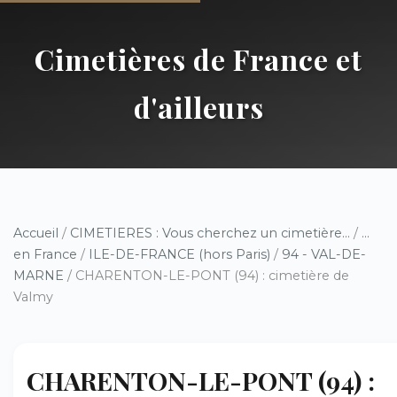
Cimetières de France et
d'ailleurs
Accueil
/
CIMETIERES : Vous cherchez un cimetière...
/
...
en France
/
ILE-DE-FRANCE (hors Paris)
/
94 - VAL-DE-
MARNE
/ CHARENTON-LE-PONT (94) : cimetière de
Valmy
CHARENTON-LE-PONT (94) :