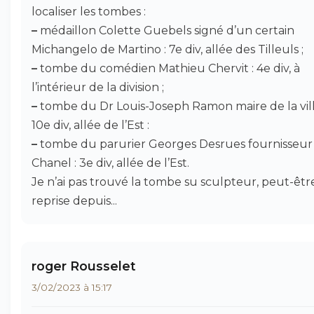
localiser les tombes :
–
médaillon Colette Guebels signé d’un certain
Michangelo de Martino : 7e div, allée des Tilleuls ;
–
tombe du comédien Mathieu Chervit : 4e div, à
l’intérieur de la division ;
–
tombe du Dr Louis-Joseph Ramon maire de la vill
10e div, allée de l’Est :
–
tombe du parurier Georges Desrues fournisseur
Chanel : 3e div, allée de l’Est.
Je n’ai pas trouvé la tombe su sculpteur, peut-êtr
reprise depuis...
roger Rousselet
3/02/2023 à 15:17