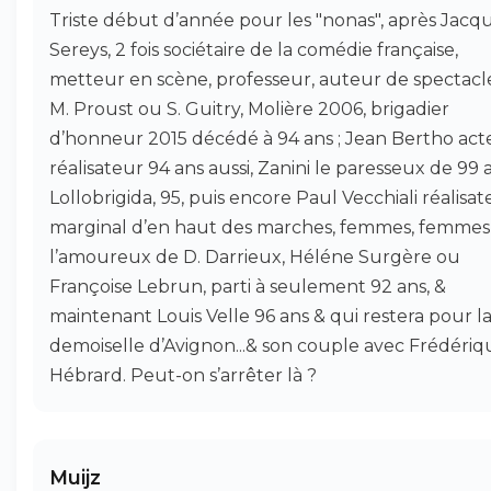
Triste début d’année pour les "nonas", après Jacq
Sereys, 2 fois sociétaire de la comédie française,
metteur en scène, professeur, auteur de spectacle
M. Proust ou S. Guitry, Molière 2006, brigadier
d’honneur 2015 décédé à 94 ans ; Jean Bertho act
réalisateur 94 ans aussi, Zanini le paresseux de 99 
Lollobrigida, 95, puis encore Paul Vecchiali réalisa
marginal d’en haut des marches, femmes, femmes
l’amoureux de D. Darrieux, Héléne Surgère ou
Françoise Lebrun, parti à seulement 92 ans, &
maintenant Louis Velle 96 ans & qui restera pour l
demoiselle d’Avignon...& son couple avec Frédériq
Hébrard. Peut-on s’arrêter là ?
Muijz