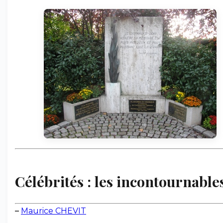
Célébrités : les incontournabl
–
Maurice CHEVIT