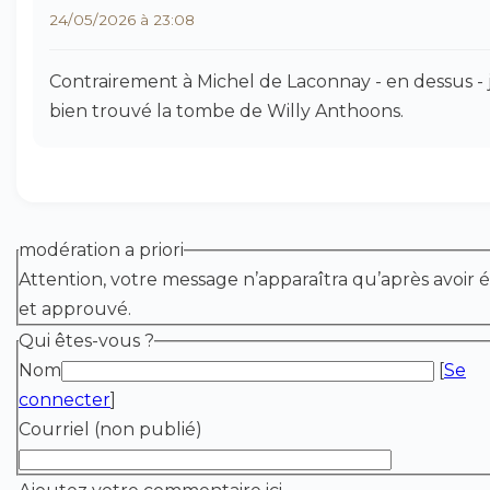
24/05/2026 à 23:08
Contrairement à Michel de Laconnay - en dessus - j
bien trouvé la tombe de Willy Anthoons.
modération a priori
Attention, votre message n’apparaîtra qu’après avoir é
et approuvé.
Qui êtes-vous ?
Nom
[
Se
connecter
]
Courriel (non publié)