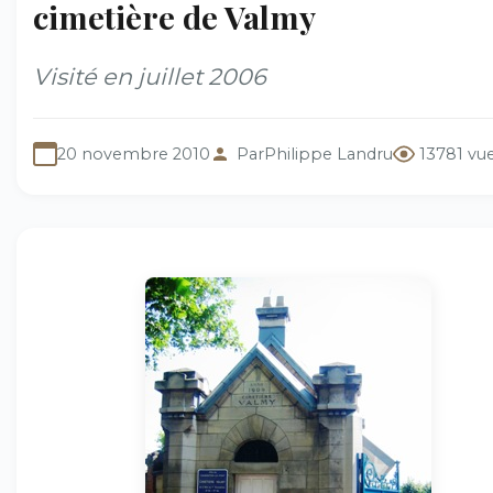
cimetière de Valmy
Visité en juillet 2006
20 novembre 2010
Par
Philippe Landru
13781 vu