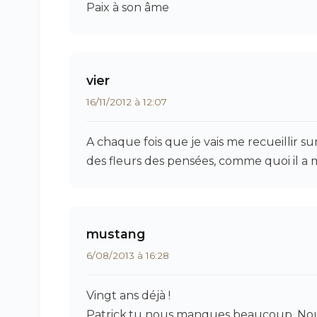
Paix à son âme
vier
16/11/2012 à 12:07
A chaque fois que je vais me recueillir su
des fleurs des pensées, comme quoi il a 
mustang
6/08/2013 à 16:28
Vingt ans déjà !
Patrick,tu nous manques beaucoup. Nous