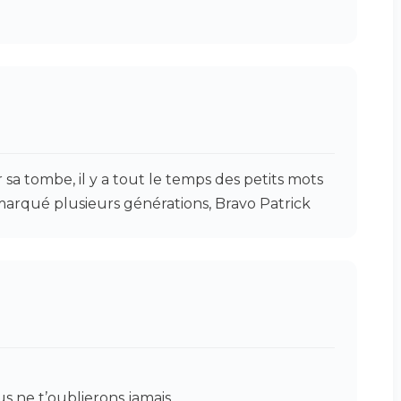
r sa tombe, il y a tout le temps des petits mots
marqué plusieurs générations, Bravo Patrick
 ne t’oublierons jamais.