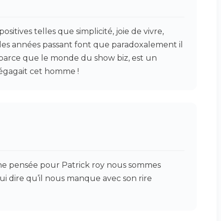
ives telles que simplicité, joie de vivre,
. les années passant font que paradoxalement il
parce que le monde du show biz, est un
égagait cet homme !
une pensée pour Patrick roy nous sommes
lui dire qu’il nous manque avec son rire