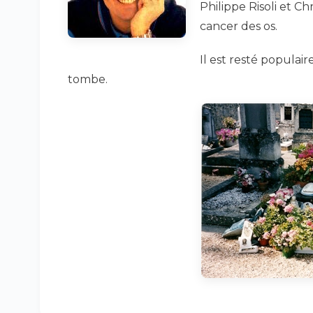
Philippe Risoli et C
cancer des os.
Il est resté populair
tombe.