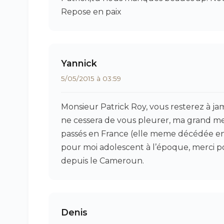
Repose en paix
Yannick
5/05/2015 à 03:59
Monsieur Patrick Roy, vous resterez à ja
ne cessera de vous pleurer, ma grand m
passés en France (elle meme décédée e
pour moi adolescent à l’époque, merci 
depuis le Cameroun.
Denis