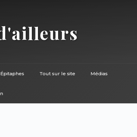
d'ailleurs
Épitaphes
Tout sur le site
Médias
on