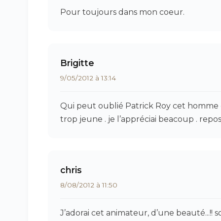
Pour toujours dans mon coeur.
Brigitte
9/05/2012 à 13:14
Qui peut oublié Patrick Roy cet homme 
trop jeune . je l’appréciai beacoup . repo
chris
8/08/2012 à 11:50
J’adorai cet animateur, d’une beauté...!! 