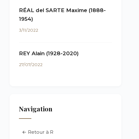
RÉAL del SARTE Maxime (1888-
1954)
3/11/2022
REY Alain (1928-2020)
27/07/2022
Navigation
← Retour à R