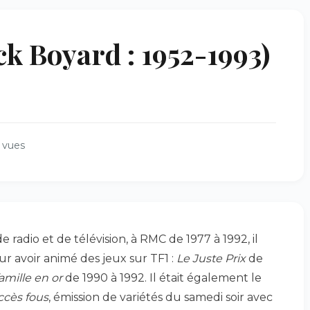
ck Boyard : 1952-1993)
 vues
 radio et de télévision, à RMC de 1977 à 1992, il
ur avoir animé des jeux sur TF1 :
Le Juste Prix
de
amille en or
de 1990 à 1992. Il était également le
ccès fous
, émission de variétés du samedi soir avec