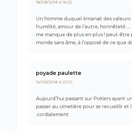
18/08/2016 à 16:22
Un homme duquel émanait des valeurs posit
humilité, amour de l’autre, honnêteté ...
me manque de plus en plus ! peut-être 
monde sans âme, à l’opposé de ce que d
poyade paulette
14/06/2018 à 22:10
Aujourd’hui passant sur Poitiers ayant 
passer au cimetière pour se recueillir et 
.cordialement