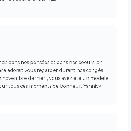
mais dans nos pensées et dans nos coeurs, on
ere adorait vous regarder durant nos congés
n novembre dernier), vous avez été un modele
pour tous ces moments de bonheur...Yannick