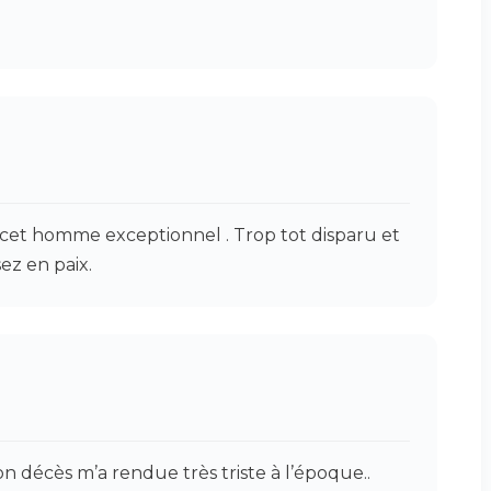
cet homme exceptionnel . Trop tot disparu et
sez en paix.
son décès m’a rendue très triste à l’époque..