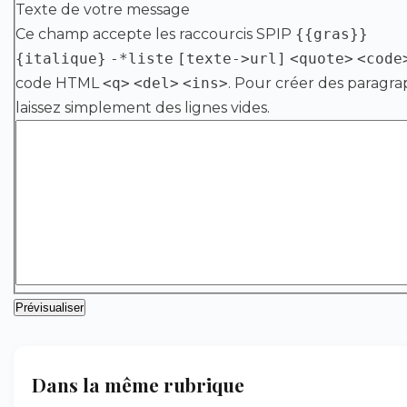
Texte de votre message
Ce champ accepte les raccourcis SPIP
{{gras}}
{italique}
-*liste
[texte->url]
<quote>
<code
code HTML
<q>
<del>
<ins>
. Pour créer des paragra
laissez simplement des lignes vides.
Dans la même rubrique