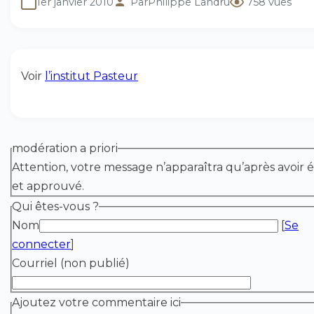
1er janvier 2010
Par
Philippe Landru
758 vues
Voir
l’institut Pasteur
modération a priori
Attention, votre message n’apparaîtra qu’après avoir é
et approuvé.
Qui êtes-vous ?
Nom
[
Se
connecter
]
Courriel (non publié)
Ajoutez votre commentaire ici