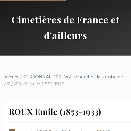
Cimetières de France et
d'ailleurs
Accueil
/
PERSONNALITÉS : Vous cherchez la tombe de...
/
R
/ ROUX Emile (1853-1933)
ROUX Emile (1853-1933)