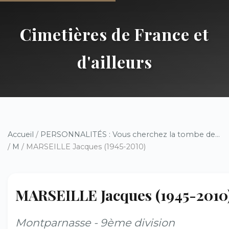
Cimetières de France et
d'ailleurs
Accueil
/
PERSONNALITÉS : Vous cherchez la tombe de...
/
M
/ MARSEILLE Jacques (1945-2010)
MARSEILLE Jacques (1945-2010
Montparnasse - 9ème division