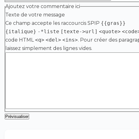
Ajoutez votre commentaire ici
Texte de votre message
Ce champ accepte les raccourcis SPIP
{{gras}}
{italique}
-*liste
[texte->url]
<quote>
<code
code HTML
<q>
<del>
<ins>
. Pour créer des paragra
laissez simplement des lignes vides.