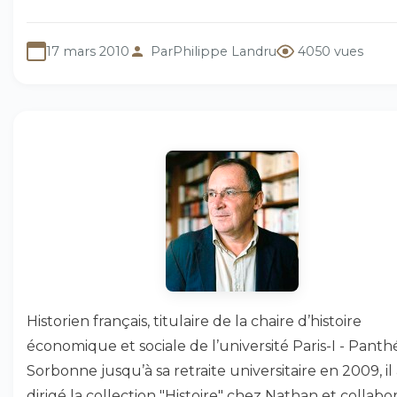
17 mars 2010
Par
Philippe Landru
4050 vues
Historien français, titulaire de la chaire d’histoire
économique et sociale de l’université Paris-I - Pant
Sorbonne jusqu’à sa retraite universitaire en 2009, il
dirigé la collection "Histoire" chez Nathan et collabo