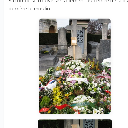
Sa tombe se trouve sensiblement au centre de la div
derrière le moulin.