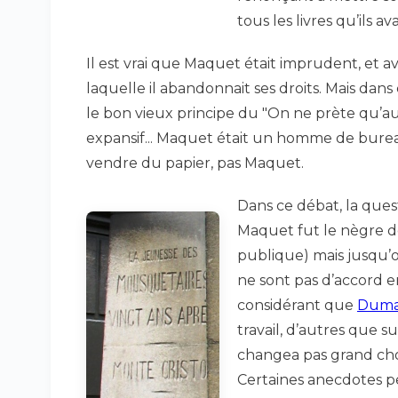
tous les livres qu’ils a
Il est vrai que Maquet était imprudent, et
laquelle il abandonnait ses droits. Mais dans
le bon vieux principe du "On ne prète qu’au
expansif... Maquet était un homme de burea
vendre du papier, pas Maquet.
Dans ce débat, la quest
Maquet fut le nègre 
publique) mais jusqu’où 
ne sont pas d’accord en
considérant que
Duma
travail, d’autres que su
changea pas grand cho
Certaines anecdotes p