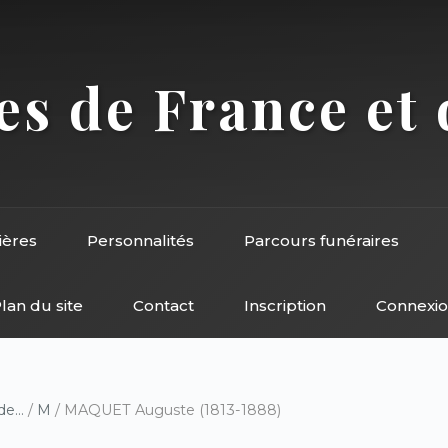
s de France et 
ières
Personnalités
Parcours funéraires
lan du site
Contact
Inscription
Connexi
e...
/
M
/ MAQUET Auguste (1813-1888)