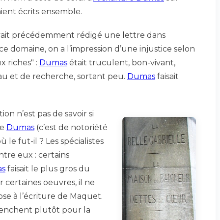
vaient écrits ensemble.
 avait précédemment rédigé une lettre dans
 ce domaine, on a l’impression d’une injustice selon
x riches" :
Dumas
était truculent, bon-vivant,
u et de recherche, sortant peu.
Dumas
faisait
ion n’est pas de savoir si
de
Dumas
(c’est de notoriété
le fut-il ? Les spécialistes
tre eux : certains
s
faisait le plus gros du
r certaines oeuvres, il ne
se à l’écriture de Maquet.
enchent plutôt pour la