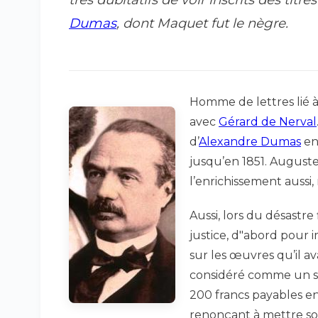
Dumas
, dont Maquet fut le nègre.
Homme de lettres lié 
avec
Gérard de Nerval
d’
Alexandre Dumas
en
jusqu’en 1851. August
l’enrichissement aussi
Aussi, lors du désastre
justice, d"abord pour 
sur les œuvres qu’il av
considéré comme un s
200 francs payables en o
renonçant à mettre so