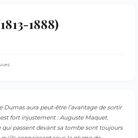
1813-1888)
vues
re Dumas
aura peut-être l’avantage de sortir
est fort injustement : Auguste Maquet.
ise qui passent devant sa tombe sont toujours
res qu’ils connaissent sous la plume de