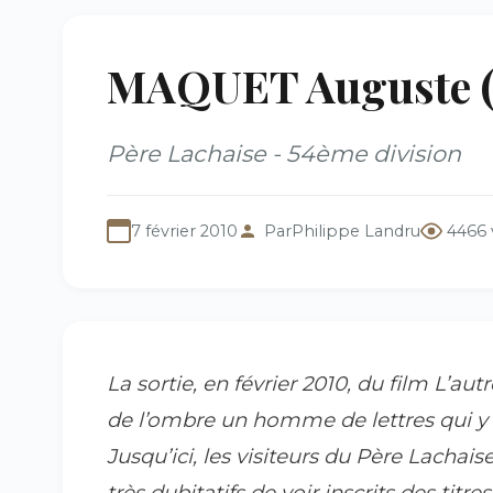
MAQUET Auguste (
Père Lachaise - 54ème division
7 février 2010
Par
Philippe Landru
4466 
La sortie, en février 2010, du film
L’aut
de l’ombre un homme de lettres qui y 
Jusqu’ici, les visiteurs du Père Lacha
très dubitatifs de voir inscrits des tit