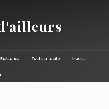
d'ailleurs
Épitaphes
Tout sur le site
Médias
on