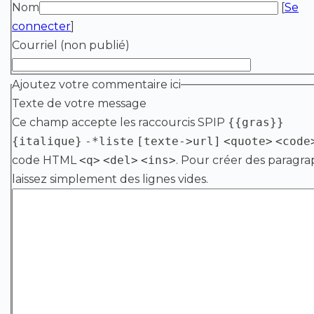
Nom
[
Se
connecter
]
Courriel (non publié)
Ajoutez votre commentaire ici
Texte de votre message
Ce champ accepte les raccourcis SPIP
{{gras}}
{italique}
-*liste
[texte->url]
<quote>
<code
code HTML
<q>
<del>
<ins>
. Pour créer des paragra
laissez simplement des lignes vides.