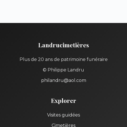
Landrucimetières
Plus de 20 ans de patrimoine funéraire
© Philippe Landru
philandru@aol.com
Explorer
Visites guidées
Cimetières