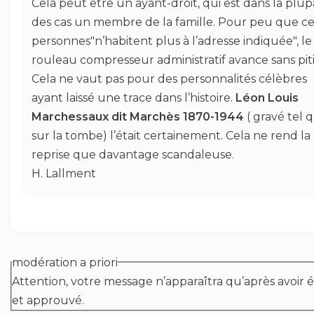
Cela peut être un ayant-droit, qui est dans la plup
des cas un membre de la famille. Pour peu que ce
personnes"n’habitent plus à l’adresse indiquée", le
rouleau compresseur administratif avance sans piti
Cela ne vaut pas pour des personnalités célèbres
ayant laissé une trace dans l’histoire.
Léon Louis
Marchessaux dit Marchès
1870-1944
( gravé tel 
sur la tombe) l’était certainement. Cela ne rend la
reprise que davantage scandaleuse.
H. Lallment
modération a priori
Attention, votre message n’apparaîtra qu’après avoir é
et approuvé.