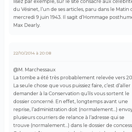
lisez par exemple, sur le site consacré aux célébrit
du Vésinet, l’un de ses articles, paru dans le Matin
mercredi 9 juin 1943. Il sagit d’Hommage posthum
Max Dearly.
22/10/2014 à 20:08
@M. Marchessaux
La tombe a été très probablement relevée vers 20
La seule chose que vous puissiez faire, c’est d’aller
demander à la Conservation qu’ils vous sortent le
dossier concerné. En effet, longtemps avant une
reprise, l’administration doit (normalement...) envo
plusieurs courriers de relance à l’adresse qui se
trouve (normalement...) dans le dossier de concess