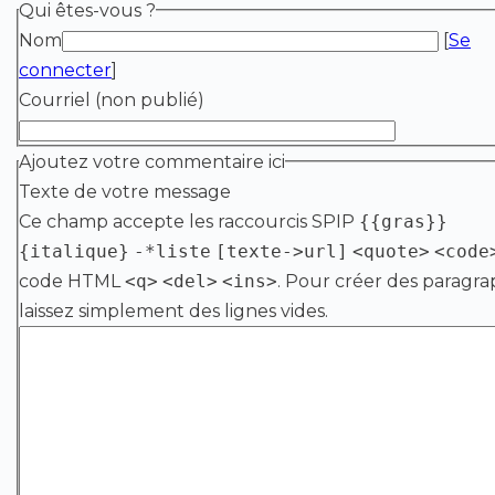
Qui êtes-vous ?
Nom
[
Se
connecter
]
Courriel (non publié)
Ajoutez votre commentaire ici
Texte de votre message
Ce champ accepte les raccourcis SPIP
{{gras}}
{italique}
-*liste
[texte->url]
<quote>
<code
code HTML
<q>
<del>
<ins>
. Pour créer des paragra
laissez simplement des lignes vides.