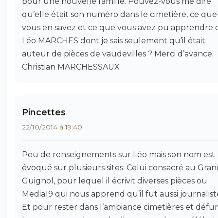
pour une nouvelle famille. Pouvez-vous me dire
qu’elle était son numéro dans le cimetière, ce que
vous en savez et ce que vous avez pu apprendre 
Léo MARCHES dont je sais seulement qu’il était
auteur de pièces de vaudevilles ? Merci d’avance.
Christian MARCHESSAUX
Pincettes
22/10/2014 à 19:40
Peu de renseignements sur Léo mais son nom est
évoqué sur plusieurs sites. Celui consacré au Gran
Guignol, pour lequel il écrivit diverses pièces ou
Media19 qui nous apprend qu’il fut aussi journalist
Et pour rester dans l’ambiance cimetières et défun