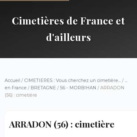
Cimetières de France et
d'ailleurs
Accueil
/
CIMETIERES : Vous cherchez un cimetière...
/
...
en France
/
BRETAGNE
/
56 - MORBIHAN
/ ARRADON
(56) : cimetière
ARRADON (56) : cimetière