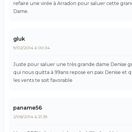
refaire une virée à Arradon pour saluer cette gra
Dame.
gluk
9/02/2014 à 00:34
Juste pour saluer une très grande dame Denise g
qui nous quitta à 99ans repose en paix Denise et 
les vents te soit favorable
paname56
2/06/2014 à 21:39