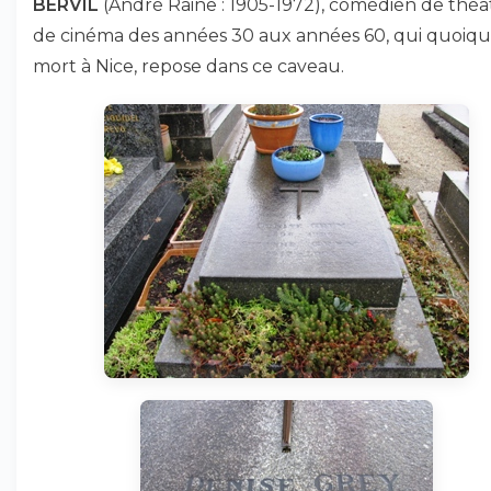
BERVIL
(André Raine : 1905-1972), comédien de théâ
de cinéma des années 30 aux années 60, qui quoiq
mort à Nice, repose dans ce caveau.