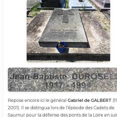
Repose encore ici le général
Gabriel de GALBERT
(1
2001). Il se distingua lors de l’épisode des Cadets de
Saumur pour la défense des ponts de la Loire en jui