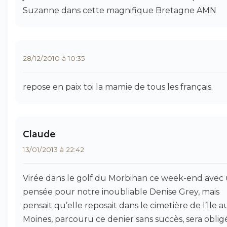
Suzanne dans cette magnifique Bretagne AMN
28/12/2010 à 10:35
repose en paix toi la mamie de tous les français.
Claude
13/01/2013 à 22:42
Virée dans le golf du Morbihan ce week-end avec
pensée pour notre inoubliable Denise Grey, mais
pensait qu’elle reposait dans le cimetière de l’Ile a
Moines, parcouru ce denier sans succès, sera oblig