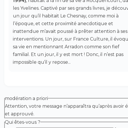
1994)
, habitait à la fin de sa vie à Rocquencourt, d
les Yvelines. Captivé par ses grands livres, je découv
un jour qu’il habitait Le Chesnay, comme moi à
l’époque, et cette proximité anecdotique et
inattendue m’avait poussé à prêter attention à ses
interventions. Un jour, sur France Culture, il évoq
sa vie en mentionnant Arradon comme son fief
familial. Et un jour, il y est mort ! Donc, il n’est pas
impossible qu’il y repose...
modération a priori
Attention, votre message n’apparaîtra qu’après avoir é
et approuvé.
Qui êtes-vous ?