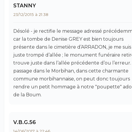
STANNY
23/12/2015 à 21:38
Désolé - je rectifie le message adressé précédem
car la tombe de Denise GREY est bien toujours
présente dans le cimetière d’ARRADON, je me suis
juste trompé d’allée ; le monument funéraire retir
trouve juste dans l’allée précédente d’ou l’erreur
passage dans le Morbihan, dans cette charmante
commune morbihannaise, on peut donc toujours
rendre un petit hommage à notre "poupette" ado
de la Boum.
V.B.G.56
14/06/2017 à 22:46