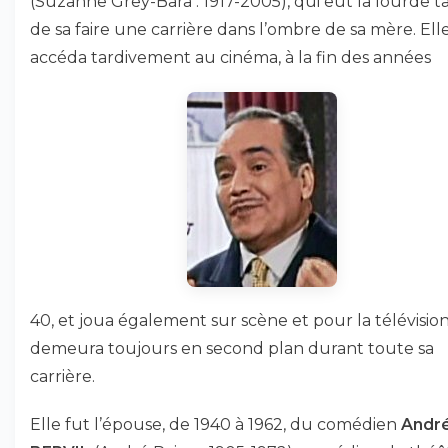
(Suzanne Grey-Bara : 1917-2005), qui eut la lourde t
de sa faire une carrière dans l’ombre de sa mère. Ell
accéda tardivement au cinéma, à la fin des années
40, et joua également sur scène et pour la télévision
demeura toujours en second plan durant toute sa
carrière.
Elle fut l’épouse, de 1940 à 1962, du comédien
Andr