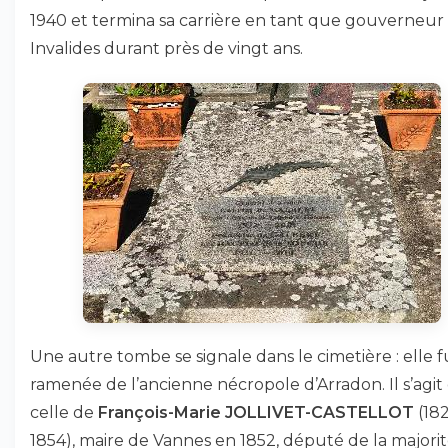
1940 et termina sa carrière en tant que gouverneur
Invalides durant près de vingt ans.
Une autre tombe se signale dans le cimetière : elle f
ramenée de l’ancienne nécropole d’Arradon. Il s’agit
celle de
François-Marie JOLLIVET-CASTELLOT
(182
1854), maire de Vannes en 1852, député de la majori