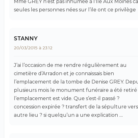
Mme GREY n’est pas inhumée à l’Ile Aux Moines ca
seules les personnes nées sur l’ïle ont ce privilège
STANNY
20/03/2015 à 23:12
J’ai l’occasion de me rendre régulièrement au
cimetière d’Arradon et je connaissais bien
l’emplacement de la tombe de Denise GREY. Depu
plusieurs mois le monument funéraire a été retiré
l’emplacement est vide. Que s’est-il passé ?
concession expirée ? transfert de la sépulture ver
autre lieu ? si quelqu’un a une explication ....