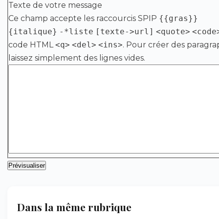
Texte de votre message
Ce champ accepte les raccourcis SPIP
{{gras}}
{italique}
-*liste
[texte->url]
<quote>
<code
code HTML
<q>
<del>
<ins>
. Pour créer des paragra
laissez simplement des lignes vides.
Dans la même rubrique