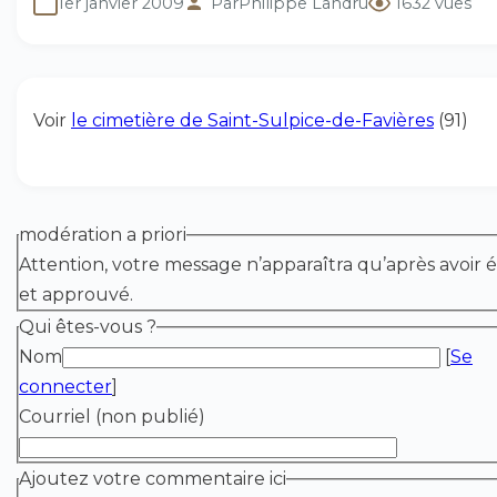
1er janvier 2009
Par
Philippe Landru
1632 vues
Voir
le cimetière de Saint-Sulpice-de-Favières
(91)
modération a priori
Attention, votre message n’apparaîtra qu’après avoir é
et approuvé.
Qui êtes-vous ?
Nom
[
Se
connecter
]
Courriel (non publié)
Ajoutez votre commentaire ici