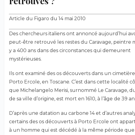
retrouvés ?
Article du Figaro du 14 mai 2010
Des chercheurs italiens ont annoncé aujourd’hui avo
peut-être retrouvé les restes du Caravage, peintre m
y a 400 ans dans des circonstances qui demeurent
mystérieuses.
Ils ont examiné des os découverts dans un cimetièr
Porto Ercole, en Toscane. C’est dans cette localité cô
que Michelangelo Merisi, surnommé Le Caravage, 
de sa ville d’origine, est mort en 1610, à l’âge de 39 an
D’après une datation au carbone 14 et d’autres analy
certains des os découverts à Porto Ercole ont appa
à un homme qui est décédé à la même période que