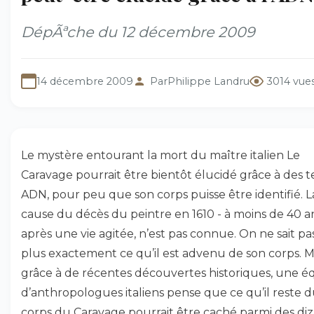
DépÃªche du 12 décembre 2009
14 décembre 2009
Par
Philippe Landru
3014 vue
Le mystère entourant la mort du maître italien Le
Caravage pourrait être bientôt élucidé grâce à des t
ADN, pour peu que son corps puisse être identifié. L
cause du décès du peintre en 1610 - à moins de 40 an
après une vie agitée, n’est pas connue. On ne sait p
plus exactement ce qu’il est advenu de son corps. Ma
grâce à de récentes découvertes historiques, une é
d’anthropologues italiens pense que ce qu’il reste 
corps du Caravage pourrait être caché parmi des diz