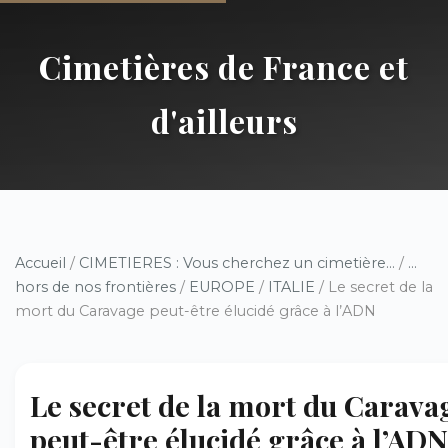
Cimetières de France et
d'ailleurs
Accueil
/
CIMETIERES : Vous cherchez un cimetière...
/
...
hors de nos frontières
/
EUROPE
/
ITALIE
/ Le secret de la
mort du Caravage peut-être élucidé grâce à l’ADN
Le secret de la mort du Carava
peut-être élucidé grâce à l’ADN