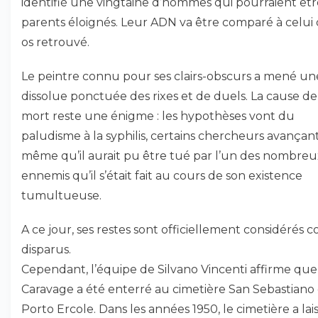
identifié une vingtaine d’hommes qui pourraient êtr
parents éloignés. Leur ADN va être comparé à celui
os retrouvé.
Le peintre connu pour ses clairs-obscurs a mené un
dissolue ponctuée des rixes et de duels. La cause de
mort reste une énigme : les hypothèses vont du
paludisme à la syphilis, certains chercheurs avançan
même qu’il aurait pu être tué par l’un des nombreu
ennemis qu’il s’était fait au cours de son existence
tumultueuse.
A ce jour, ses restes sont officiellement considérés
disparus.
Cependant, l’équipe de Silvano Vincenti affirme que
Caravage a été enterré au cimetière San Sebastiano
Porto Ercole. Dans les années 1950, le cimetière a lais