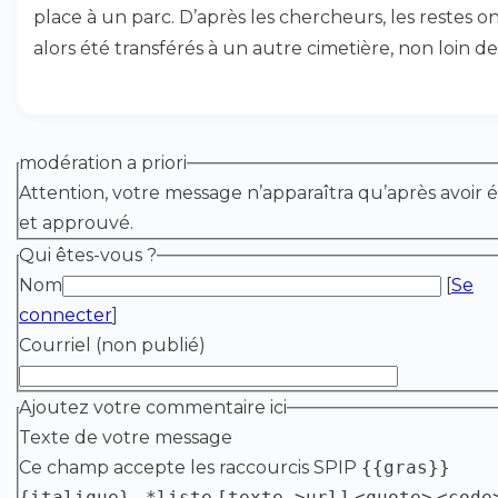
place à un parc. D’après les chercheurs, les restes o
alors été transférés à un autre cimetière, non loin de 
modération a priori
Attention, votre message n’apparaîtra qu’après avoir é
et approuvé.
Qui êtes-vous ?
Nom
[
Se
connecter
]
Courriel (non publié)
Ajoutez votre commentaire ici
Texte de votre message
Ce champ accepte les raccourcis SPIP
{{gras}}
{italique}
-*liste
[texte->url]
<quote>
<code