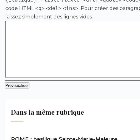
code HTML
<q>
<del>
<ins>
. Pour créer des paragra
laissez simplement des lignes vides.
Dans la même rubrique
ROME : basilique Sainte-Marie-Majeure