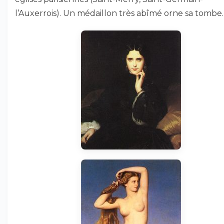
l’Auxerrois). Un médaillon très abîmé orne sa tombe.