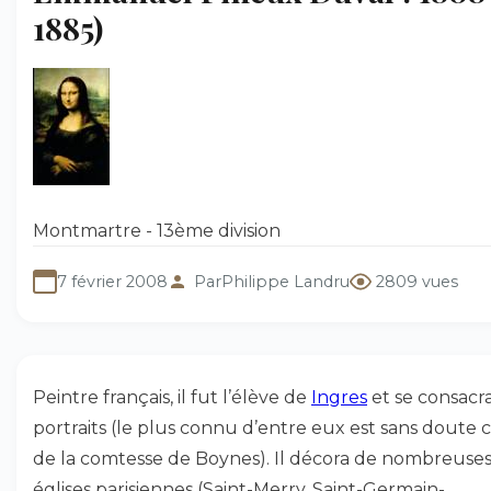
1885)
Montmartre - 13ème division
7 février 2008
Par
Philippe Landru
2809 vues
Peintre français, il fut l’élève de
Ingres
et se consacr
portraits (le plus connu d’entre eux est sans doute c
de la comtesse de Boynes). Il décora de nombreuse
églises parisiennes (Saint-Merry, Saint-Germain-