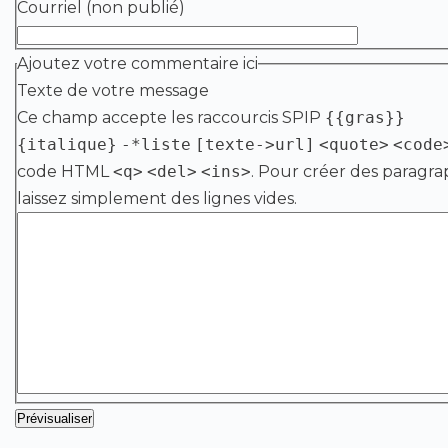
Courriel (non publié)
Ajoutez votre commentaire ici
Texte de votre message
Ce champ accepte les raccourcis SPIP
{{gras}}
{italique}
-*liste
[texte->url]
<quote>
<code
code HTML
<q>
<del>
<ins>
. Pour créer des paragra
laissez simplement des lignes vides.