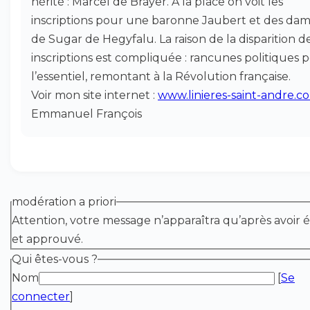
hérité : Marcel de Brayer. A la place on voit les
inscriptions pour une baronne Jaubert et des da
de Sugar de Hegyfalu. La raison de la disparition d
inscriptions est compliquée : rancunes politiques 
l’essentiel, remontant à la Révolution française.
Voir mon site internet :
www.linieres-saint-andre.c
Emmanuel François
modération a priori
Attention, votre message n’apparaîtra qu’après avoir é
et approuvé.
Qui êtes-vous ?
Nom
[
Se
connecter
]