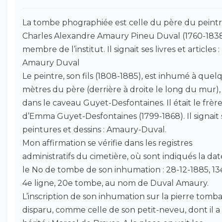
La tombe phographiée est celle du père du peintr
Charles Alexandre Amaury Pineu Duval (1760-1838
membre de l’institut. Il signait ses livres et articles :
Amaury Duval
Le peintre, son fils (1808-1885), est inhumé à quel
mètres du père (derrière à droite le long du mur),
dans le caveau Guyet-Desfontaines. Il était le frèr
d’Emma Guyet-Desfontaines (1799-1868). Il signait 
peintures et dessins : Amaury-Duval.
Mon affirmation se vérifie dans les registres
administratifs du cimetière, où sont indiqués la dat
le No de tombe de son inhumation : 28-12-1885, 13
4e ligne, 20e tombe, au nom de Duval Amaury.
L’inscription de son inhumation sur la pierre tomba
disparu, comme celle de son petit-neveu, dont il a