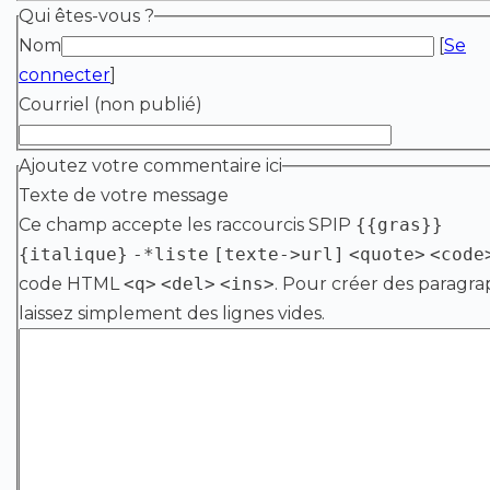
Qui êtes-vous ?
Nom
[
Se
connecter
]
Courriel (non publié)
Ajoutez votre commentaire ici
Texte de votre message
Ce champ accepte les raccourcis SPIP
{{gras}}
{italique}
-*liste
[texte->url]
<quote>
<code
code HTML
<q>
<del>
<ins>
. Pour créer des paragra
laissez simplement des lignes vides.