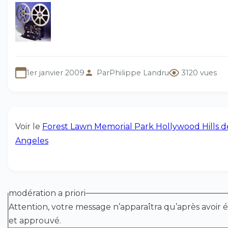
1er janvier 2009
Par
Philippe Landru
3120 vues
Voir le
Forest Lawn Memorial Park Hollywood Hills d
Angeles
modération a priori
Attention, votre message n’apparaîtra qu’après avoir é
et approuvé.