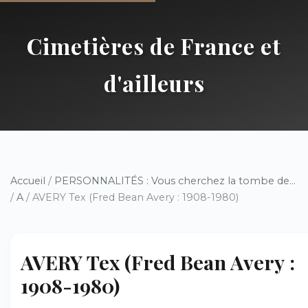
Cimetières de France et
d'ailleurs
Accueil
/
PERSONNALITÉS : Vous cherchez la tombe de...
/
A
/ AVERY Tex (Fred Bean Avery : 1908-1980)
AVERY Tex (Fred Bean Avery :
1908-1980)