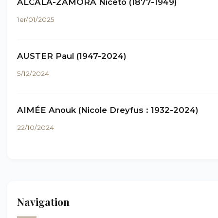
ALCALÀ-ZAMORA Niceto (1877-1949)
1er/01/2025
AUSTER Paul (1947-2024)
5/12/2024
AIMÉE Anouk (Nicole Dreyfus : 1932-2024)
22/10/2024
Navigation