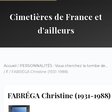
Cimetières de France et
d'ailleurs
Accueil
/
PERSONNALITÉS : Vous cherchez la tombe de...
/
F
/ FABRÉGA Christine (1931-1988)
FABRÉGA Christine (1931-1988)