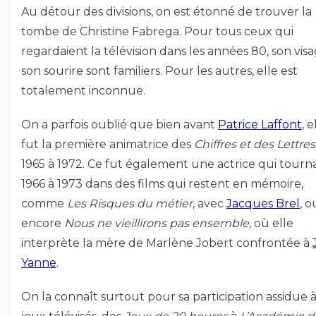
Au détour des divisions, on est étonné de trouver la
tombe de Christine Fabrega. Pour tous ceux qui
regardaient la télévision dans les années 80, son vis
son sourire sont familiers. Pour les autres, elle est
totalement inconnue.
On a parfois oublié que bien avant
Patrice Laffont
, e
fut la première animatrice des
Chiffres et des Lettres
1965 à 1972. Ce fut également une actrice qui tourn
1966 à 1973 dans des films qui restent en mémoire,
comme
Les Risques du métier
, avec
Jacques Brel
, o
encore
Nous ne vieillirons pas ensemble
, où elle
interprète la mère de Marlène Jobert confrontée à
Yanne
.
On la connaît surtout pour sa participation assidue 