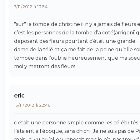
7/11/2012 à 13:54
"sur" la tombe de christine il n’y a jamais de fleurs 
c’est les personnes de la tombe d’a coté(arrigoni)q
déposent des fleurs pourtant c’était une grande
dame de la télé et ça me fait de la peine qu’elle so
tombée dans l’oublie heureusement que ma soeu
moi y mettont des fleurs
eric
15/11/2012 à 22:48
c était une personne simple comme les célébrités
l’étaient à l’époque, sans chichi. Je ne suis pas de P
mais j ai vu qu’elle y reposait mais je n’ai pas trouvé