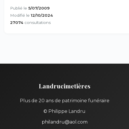
Publié le
5/07/2009
Modifié le
12/10/2024
27074
consultations
Landrucimetières
Plus de 20 ans de patrimoine funéraire
© Philippe Landru
philandru@aol.com