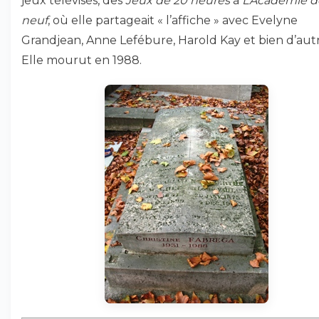
jeux télévisés, des
Jeux de 20 heures
à
L’Académie d
neuf
, où elle partageait « l’affiche » avec Evelyne
Grandjean, Anne Lefébure, Harold Kay et bien d’autr
Elle mourut en 1988.