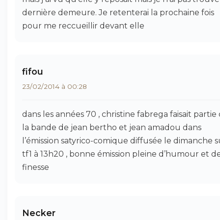
dernière demeure. Je retenterai la prochaine fois
pour me reccueillir devant elle
fifou
23/02/2014 à 00:28
dans les années 70 , christine fabrega faisait partie
la bande de jean bertho et jean amadou dans
l’émission satyrico-comique diffusée le dimanche s
tf1 à 13h20 , bonne émission pleine d’humour et d
finesse
Necker