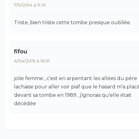
7/11/2014 à 11:01
Triste, bien triste cette tombe presque oubliée.
fifou
4/04/2015 à 16:01
jolie femme , c’est en arpentant les allées du père
lachaise pour aller voir piaf que le hasard m’a plac
devant sa tombe en 1989 , j’ignorais qu’elle était
décédée