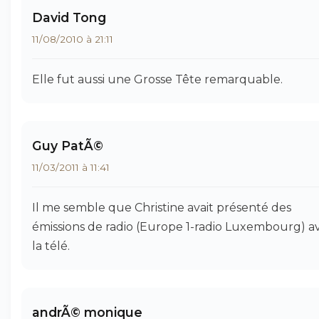
David Tong
11/08/2010 à 21:11
Elle fut aussi une Grosse Tête remarquable.
Guy PatÃ©
11/03/2011 à 11:41
Il me semble que Christine avait présenté des
émissions de radio (Europe 1-radio Luxembourg) a
la télé.
andrÃ© monique