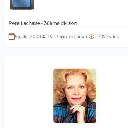
Père Lachaise - 36ème division
5 juillet 2009
Par
Philippe Landru
27074 vues