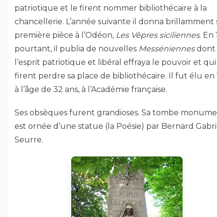
patriotique et le firent nommer bibliothécaire à la
chancellerie. L’année suivante il donna brillamment 
première pièce à l’Odéon,
Les Vêpres siciliennes
. En
pourtant, il publia de nouvelles
Messéniennes
dont
l’esprit patriotique et libéral effraya le pouvoir et qui
firent perdre sa place de bibliothécaire. Il fut élu en
à l’âge de 32 ans, à l’Académie française.
Ses obsèques furent grandioses. Sa tombe monume
est ornée d’une statue (la Poésie) par Bernard Gabri
Seurre.