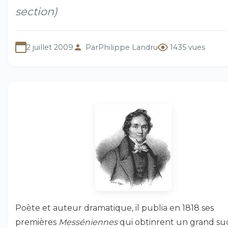
section)
2 juillet 2009
Par
Philippe Landru
1435 vues
Poète et auteur dramatique, il publia en 1818 ses
premières
Messéniennes
qui obtinrent un grand su