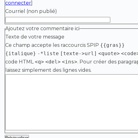
connecter
]
Courriel (non publié)
Ajoutez votre commentaire ici
Texte de votre message
Ce champ accepte les raccourcis SPIP
{{gras}}
{italique}
-*liste
[texte->url]
<quote>
<code
code HTML
<q>
<del>
<ins>
. Pour créer des paragra
laissez simplement des lignes vides.