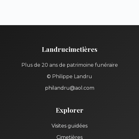
Landrucimetières
Plus de 20 ans de patrimoine funéraire
© Philippe Landru
philandru@aol.com
Explorer
Visites guidées
Cimetières