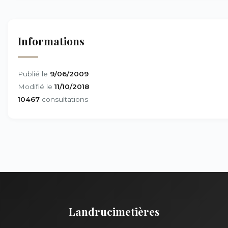
Informations
Publié le
9/06/2009
Modifié le
11/10/2018
10467
consultations
Landrucimetières