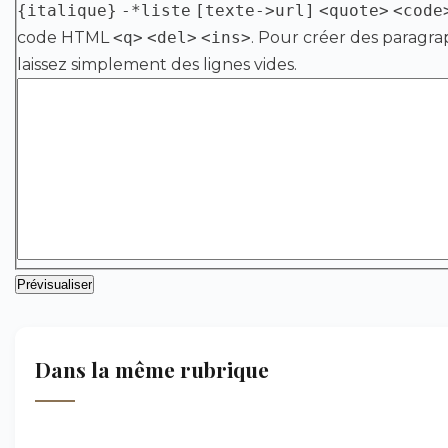
{italique}
-*liste
[texte->url]
<quote>
<code
code HTML
<q>
<del>
<ins>
. Pour créer des paragra
laissez simplement des lignes vides.
Dans la même rubrique