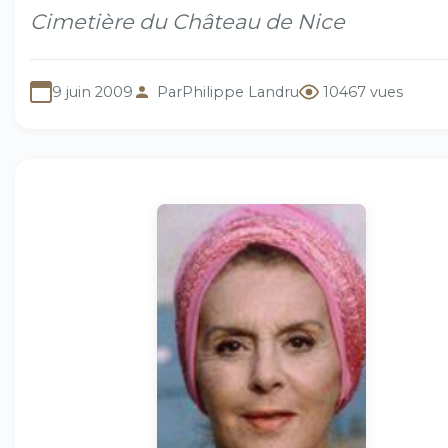
Cimetière du Château de Nice
9 juin 2009
Par
Philippe Landru
10467 vues