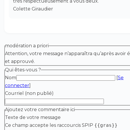
très respectueusement à vous deux.
Colette Giraudier
modération a priori
Attention, votre message n’apparaîtra qu’après avoir é
et approuvé.
Qui êtes-vous ?
Nom
[
Se
connecter
]
Courriel (non publié)
Ajoutez votre commentaire ici
Texte de votre message
Ce champ accepte les raccourcis SPIP
{{gras}}