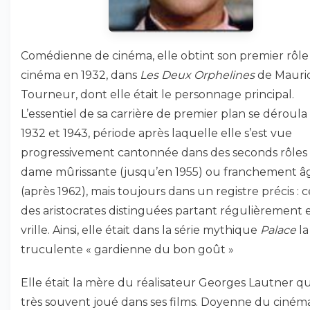
Comédienne de cinéma, elle obtint son premier rôle
cinéma en 1932, dans
Les Deux Orphelines
de Mauri
Tourneur, dont elle était le personnage principal.
L’essentiel de sa carrière de premier plan se déroula
1932 et 1943, période après laquelle elle s’est vue
progressivement cantonnée dans des seconds rôles
dame mûrissante (jusqu’en 1955) ou franchement â
(après 1962), mais toujours dans un registre précis : c
des aristocrates distinguées partant régulièrement 
vrille. Ainsi, elle était dans la série mythique
Palace
la
truculente « gardienne du bon goût »
Elle était la mère du réalisateur Georges Lautner qui 
très souvent joué dans ses films. Doyenne du ciném