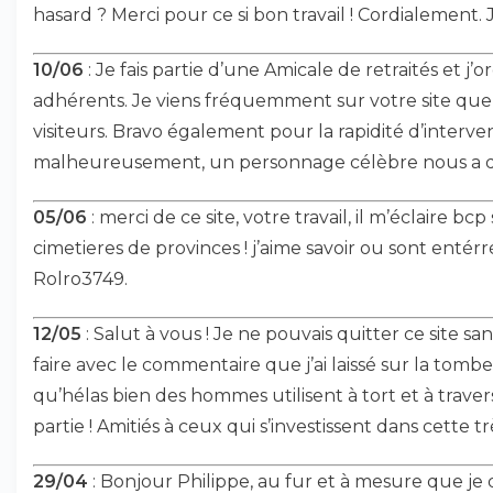
hasard ? Merci pour ce si bon travail ! Cordialement.
10/06
: Je fais partie d’une Amicale de retraités et j’
adhérents. Je viens fréquemment sur votre site qu
visiteurs. Bravo également pour la rapidité d’interve
malheureusement, un personnage célèbre nous a quitt
05/06
: merci de ce site, votre travail, il m’éclaire b
cimetieres de provinces ! j’aime savoir ou sont entér
Rolro3749.
12/05
: Salut à vous ! Je ne pouvais quitter ce site
faire avec le commentaire que j’ai laissé sur la to
qu’hélas bien des hommes utilisent à tort et à traver
partie ! Amitiés à ceux qui s’investissent dans cette tr
29/04
: Bonjour Philippe, au fur et à mesure que je