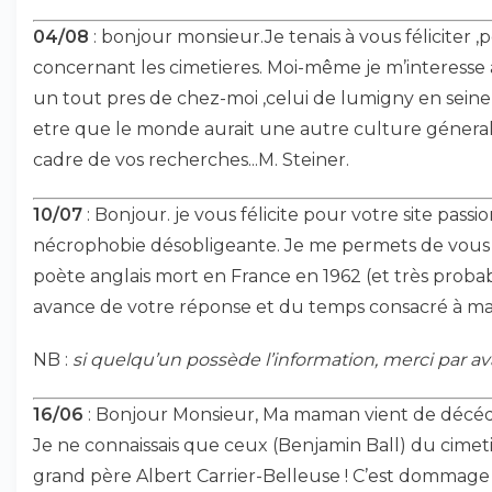
04/08
: bonjour monsieur.Je tenais à vous féliciter 
concernant les cimetieres. Moi-même je m’interesse a
un tout pres de chez-moi ,celui de lumigny en seine
etre que le monde aurait une autre culture géneral
cadre de vos recherches...M. Steiner.
10/07
: Bonjour. je vous félicite pour votre site pass
nécrophobie désobligeante. Je me permets de vous 
poète anglais mort en France en 1962 (et très proba
avance de votre réponse et du temps consacré à ma 
NB :
si quelqu’un possède l’information, merci par ava
16/06
: Bonjour Monsieur, Ma maman vient de décéde
Je ne connaissais que ceux (Benjamin Ball) du cimetiè
grand père Albert Carrier-Belleuse ! C’est dommage 