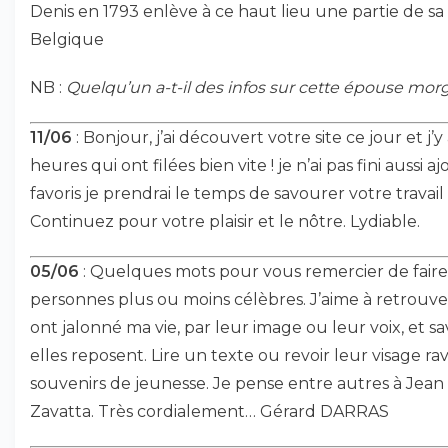
Denis en 1793 enlève à ce haut lieu une partie de sa
Belgique
NB :
Quelqu’un a-t-il des infos sur cette épouse mor
11/06
: Bonjour, j’ai découvert votre site ce jour et j’
heures qui ont filées bien vite ! je n’ai pas fini aussi 
favoris je prendrai le temps de savourer votre travail
Continuez pour votre plaisir et le nôtre. Lydiable.
05/06
: Quelques mots pour vous remercier de faire r
personnes plus ou moins célèbres. J’aime à retrouve
ont jalonné ma vie, par leur image ou leur voix, et sav
elles reposent. Lire un texte ou revoir leur visage ra
souvenirs de jeunesse. Je pense entre autres à Jean
Zavatta. Très cordialement… Gérard DARRAS