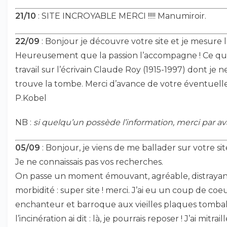
21/10
: SITE INCROYABLE MERCI !!!!! Manumiroir.
22/09
: Bonjour je découvre votre site et je mesure le
Heureusement que la passion l’accompagne ! Ce qui 
travail sur l’écrivain Claude Roy (1915-1997) dont je ne
trouve la tombe. Merci d’avance de votre éventuell
P.Kobel
NB :
si quelqu’un possède l’information, merci par ava
05/09
: Bonjour, je viens de me ballader sur votre s
Je ne connaissais pas vos recherches.
On passe un moment émouvant, agréable, distrayan
morbidité : super site ! merci. J’ai eu un coup de coe
enchanteur et barroque aux vieilles plaques tombale
l’incinération ai dit : là, je pourrais reposer ! J’ai m