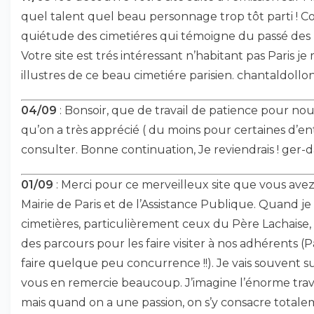
quel talent quel beau personnage trop tôt parti ! Com
quiétude des cimetiéres qui témoigne du passé des 
Votre site est trés intéressant n’habitant pas Paris 
illustres de ce beau cimetiére parisien. chantaldollo
04/09
: Bonsoir, que de travail de patience pour n
qu’on a très apprécié ( du moins pour certaines d’entr
consulter. Bonne continuation, Je reviendrais ! ger
01/09
: Merci pour ce merveilleux site que vous avez c
Mairie de Paris et de l’Assistance Publique. Quand je s
cimetières, particulièrement ceux du Père Lachaise,
des parcours pour les faire visiter à nos adhérents
faire quelque peu concurrence !!). Je vais souvent sur
vous en remercie beaucoup. J’imagine l’énorme trav
mais quand on a une passion, on s’y consacre totaleme