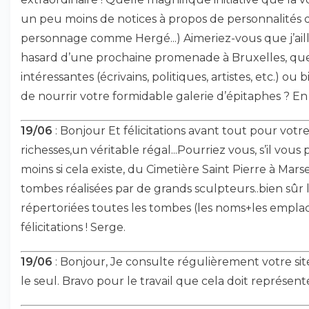
un peu moins de notices à propos de personnalités
personnage comme Hergé...) Aimeriez-vous que j’ail
hasard d’une prochaine promenade à Bruxelles, qu
intéressantes (écrivains, politiques, artistes, etc.) ou b
de nourrir votre formidable galerie d’épitaphes ? En 
19/06
: Bonjour Et félicitations avant tout pour votre
richesses,un véritable régal...Pourriez vous, s’il vous
moins si cela existe, du Cimetière Saint Pierre à Marse
tombes réalisées par de grands sculpteurs..bien sûr l
répertoriées toutes les tombes (les noms+les empla
félicitations ! Serge.
19/06
: Bonjour, Je consulte régulièrement votre sit
le seul. Bravo pour le travail que cela doit représen