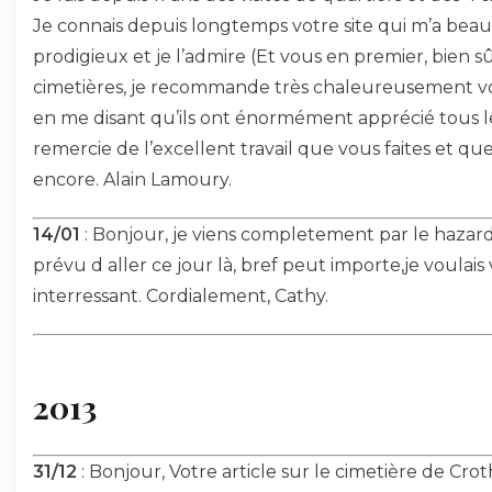
Je connais depuis longtemps votre site qui m’a bea
prodigieux et je l’admire (Et vous en premier, bien sûr
cimetières, je recommande très chaleureusement vo
en me disant qu’ils ont énormément apprécié tous le
remercie de l’excellent travail que vous faites et q
encore. Alain Lamoury.
14/01
: Bonjour, je viens completement par le hazard d
prévu d aller ce jour là, bref peut importe,je voulais 
interressant. Cordialement, Cathy.
2013
31/12
: Bonjour, Votre article sur le cimetière de Crot