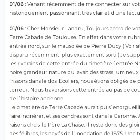
01/06
: Venant récemment de me connecter sur votre 
historiquement passionnant, très clair et d’une lec
01/06
: Cher Monsieur Landru, Toujours accro de votre
Terre Cabade de Toulouse. En effet dans votre rubriqu
entrée nord, sur le mausolée de Pierre Ducy ( Voir si
disparu récemment, plus exactement sorti ( Je suppo
les riverains de cette entrée du cimetière ( entrée No
noire grandeur nature qui avait des strass lumineux 
frissons dans le dos. Ecoliers, nous étions obligés de
terreur. Nous traversions cette entrée au pas de cou
de l’ histoire ancienne...
Le cimetière de Terre Cabade aurait pu s’ enorgueill
faire incinérer, et ses cendres sont dans la Garonne. Au
raisons choisi le Père La Chaise. Il reste donc des glo
des félibres, les noyés de l’ inondation de 1875. Une