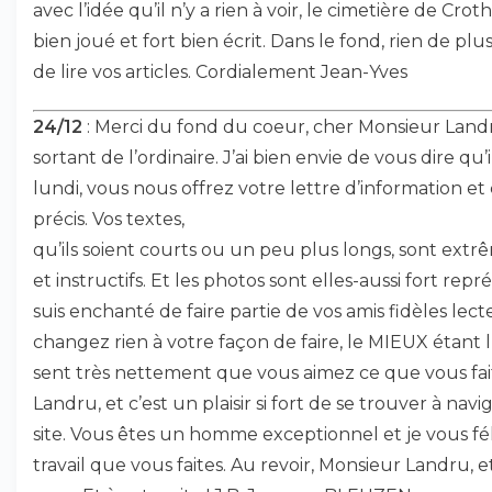
avec l’idée qu’il n’y a rien à voir, le cimetière de Cro
bien joué et fort bien écrit. Dans le fond, rien de pl
de lire vos articles. Cordialement Jean-Yves
24/12
: Merci du fond du coeur, cher Monsieur Landru,
sortant de l’ordinaire. J’ai bien envie de vous dire qu
lundi, vous nous offrez votre lettre d’information e
précis. Vos textes,
qu’ils soient courts ou un peu plus longs, sont ext
et instructifs. Et les photos sont elles-aussi fort repr
suis enchanté de faire partie de vos amis fidèles lect
changez rien à votre façon de faire, le MIEUX étant
sent très nettement que vous aimez ce que vous fai
Landru, et c’est un plaisir si fort de se trouver à nav
site. Vous êtes un homme exceptionnel et je vous fél
travail que vous faites. Au revoir, Monsieur Landru,