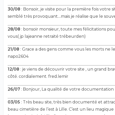
30/08
: Bonsoir, je visite pour la première fois votre s
semblé très provoquant....mais je réalise que le souv
28/08
: bonsoir monsieur, toute mes félicitations pou
vous( jp lajeanne retraité trébeurden)
21/08
: Grace a des gens comme vous les morts ne le s
napo2604
12/08
: je viens de découvrir votre site , un grand bra
côté. cordialement. fred.lemir
26/07
: Bonjour, La qualité de votre documentation 
03/05
: Très beau site, très bien documenté et attractif
beau cimetière de l’est à Lille. C’est un lieu magiqu