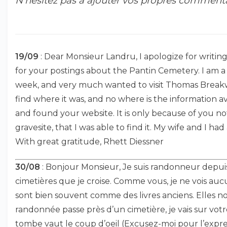
N’hésitez pas à ajouter vos propres commentair
19/09
: Dear Monsieur Landru, I apologize for writing
for your postings about the Pantin Cemetery. I am a 
week, and very much wanted to visit Thomas Breakwel
find where it was, and no where is the information a
and found your website. It is only because of you not
gravesite, that I was able to find it. My wife and I h
With great gratitude, Rhett Diessner
30/08
: Bonjour Monsieur, Je suis randonneur depuis
cimetières que je croise. Comme vous, je ne vois au
sont bien souvent comme des livres anciens. Elles no
randonnée passe près d’un cimetière, je vais sur votr
tombe vaut le coup d’oeil (Excusez-moi pour l’expressi