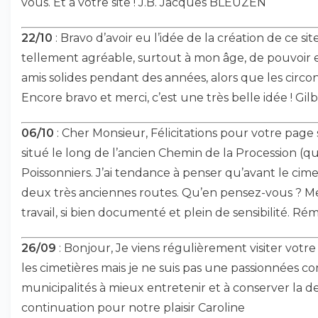
vous. Et à votre site ! J.B. Jacques BLEUZEN
22/10
: Bravo d’avoir eu l’idée de la création de ce sit
tellement agréable, surtout à mon âge, de pouvoir 
amis solides pendant des années, alors que les circon
Encore bravo et merci, c’est une très belle idée ! Gi
06/10
: Cher Monsieur, Félicitations pour votre page
situé le long de l’ancien Chemin de la Procession (qu
Poissonniers. J’ai tendance à penser qu’avant le cimet
deux très anciennes routes. Qu’en pensez-vous ? Mer
travail, si bien documenté et plein de sensibilité. 
26/09
: Bonjour, Je viens régulièrement visiter votr
les cimetières mais je ne suis pas une passionnées com
municipalités à mieux entretenir et à conserver la 
continuation pour notre plaisir Caroline