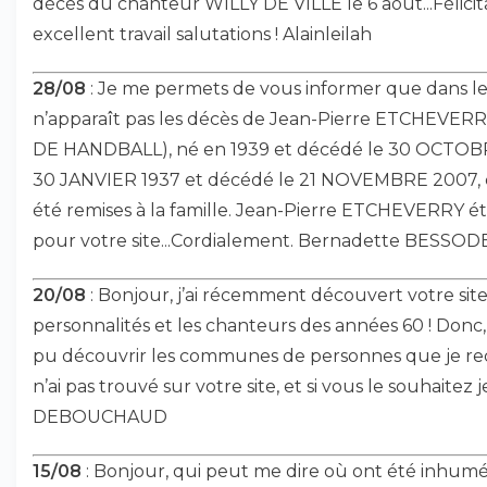
décès du chanteur WILLY DE VILLE le 6 aout...Félicit
excellent travail salutations ! Alainleilah
28/08
: Je me permets de vous informer que dans 
n’apparaît pas les décès de Jean-Pierre ETCHEVER
DE HANDBALL), né en 1939 et décédé le 30 OCTOBR
30 JANVIER 1937 et décédé le 21 NOVEMBRE 2007, cr
été remises à la famille. Jean-Pierre ETCHEVERRY ét
pour votre site...Cordialement. Bernadette BESSOD
20/08
: Bonjour, j’ai récemment découvert votre site,
personnalités et les chanteurs des années 60 ! Donc,
pu découvrir les communes de personnes que je rec
n’ai pas trouvé sur votre site, et si vous le souhaite
DEBOUCHAUD
15/08
: Bonjour, qui peut me dire où ont été inhumés