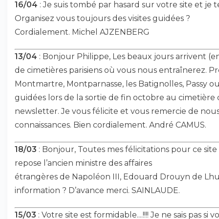
16/04
: Je suis tombé par hasard sur votre site et je t
Organisez vous toujours des visites guidées ?
Cordialement. Michel AJZENBERG
13/04
: Bonjour Philippe, Les beaux jours arrivent (enf
de cimetières parisiens où vous nous entraînerez. P
Montmartre, Montparnasse, les Batignolles, Passy ou Au
guidées lors de la sortie de fin octobre au cimetièr
newsletter. Je vous félicite et vous remercie de nou
connaissances. Bien cordialement. André CAMUS.
18/03
: Bonjour, Toutes mes félicitations pour ce site
repose l’ancien ministre des affaires
étrangères de Napoléon III, Edouard Drouyn de Lhu
information ? D’avance merci. SAINLAUDE.
15/03
: Votre site est formidable....!!!! Je ne sais pas s