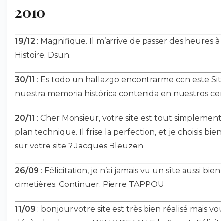
2010
19/12
: Magnifique. Il m’arrive de passer des heures à
Histoire. Dsun.
30/11
: Es todo un hallazgo encontrarme con este Si
nuestra memoria histórica contenida en nuestros cem
20/11
: Cher Monsieur, votre site est tout simpleme
plan technique. Il frise la perfection, et je choisis bi
sur votre site ? Jacques Bleuzen
26/09
: Félicitation, je n’ai jamais vu un sîte aussi bien
cimetières. Continuer. Pierre TAPPOU
11/09
: bonjour,votre site est très bien réalisé mais v