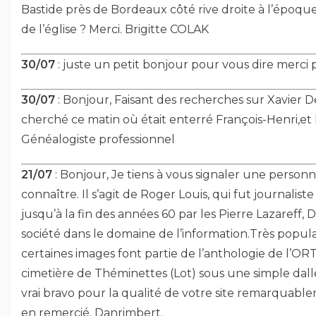
Bastide près de Bordeaux côté rive droite à l’époque d
de l’église ? Merci. Brigitte COLAK
30/07
: juste un petit bonjour pour vous dire merci p
30/07
: Bonjour, Faisant des recherches sur Xavier De V
cherché ce matin où était enterré François-Henri,et l
Généalogiste professionnel
21/07
: Bonjour, Je tiens à vous signaler une person
connaître. Il s’agit de Roger Louis, qui fut journalist
jusqu’à la fin des années 60 par les Pierre Lazareff
société dans le domaine de l’information.Très popul
certaines images font partie de l’anthologie de l’ORTF,
cimetière de Théminettes (Lot) sous une simple dall
vrai bravo pour la qualité de votre site remarquable
en remercié. Danrimbert.