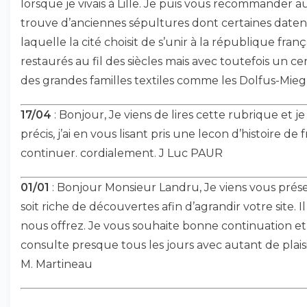
lorsque je vivais à Lille. Je puis vous recommander a
trouve d’anciennes sépultures dont certaines daten
laquelle la cité choisit de s’unir à la république fra
restaurés au fil des siècles mais avec toutefois un ce
des grandes familles textiles comme les Dolfus-Mieg,
17/04
: Bonjour, Je viens de lires cette rubrique et j
précis, j’ai en vous lisant pris une lecon d’histoire 
continuer. cordialement. J Luc PAUR
01/01
: Bonjour Monsieur Landru, Je viens vous prés
soit riche de découvertes afin d’agrandir votre site. Il
nous offrez. Je vous souhaite bonne continuation et 
consulte presque tous les jours avec autant de plais
M. Martineau