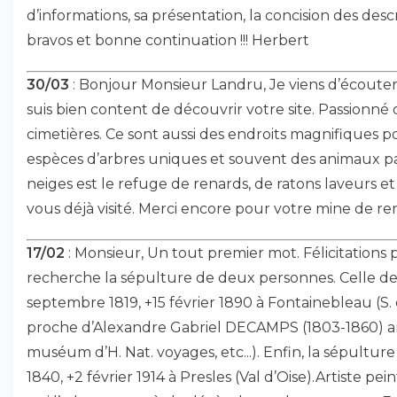
d’informations, sa présentation, la concision des des
bravos et bonne continuation !!! Herbert
30/03
: Bonjour Monsieur Landru, Je viens d’écouter 
suis bien content de découvrir votre site. Passionné 
cimetières. Ce sont aussi des endroits magnifiques pou
espèces d’arbres uniques et souvent des animaux part
neiges est le refuge de renards, de ratons laveurs et 
vous déjà visité. Merci encore pour votre mine de re
17/02
: Monsieur, Un tout premier mot. Félicitations 
recherche la sépulture de deux personnes. Celle de
septembre 1819, +15 février 1890 à Fontainebleau (S. e
proche d’Alexandre Gabriel DECAMPS (1803-1860)
muséum d’H. Nat. voyages, etc...). Enfin, la sépult
1840, +2 février 1914 à Presles (Val d’Oise).Artiste 