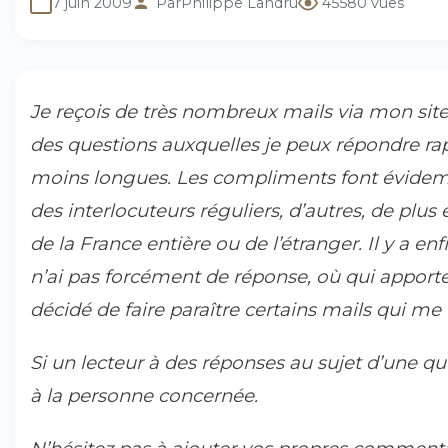
7 juin 2009
Par
Philippe Landru
45580 vues
Je reçois de très nombreux mails via mon site 
des questions auxquelles je peux répondre ra
moins longues. Les compliments font évidemm
des interlocuteurs réguliers, d’autres, de pl
de la France entière ou de l’étranger. Il y a e
n’ai pas forcément de réponse, où qui apport
décidé de faire paraître certains mails qui me 
Si un lecteur à des réponses au sujet d’une que
à la personne concernée.