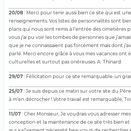
20/08
: Merci pour tenir aussi bien ce site qui est un
renseignements. Vos listes de personnalités sont bien
plans qui nous sont remis à l’entrée des cimetières pa
vous j’ai pu voir les tombes de personnes que j’aima
que je ne connaissaient pas forcément mais dont j
parlé. Merci encore grâce à vous mes vacances ont é
culturelles et surtout pas onéreuses. A. Thinard.
29/07
: Félicitation pour ce site remarquable..un gra
25/07
: Je suis depuis ce matin sur votre site du Père 
à m’en décrocher ! Votre travail est remarquable, Tou
11/07
: Cher Monsieur, Je voudrais vous adresser mes
conception et la maintenance de ce site très bien e
qui a sûrement nécessité beaucoup de recherches 