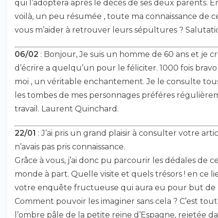
qui l’adoptera après le décès de ses deux parents.
voilà, un peu résumée , toute ma connaissance de ces
vous m’aider à retrouver leurs sépultures ? Salutati
06/02
: Bonjour, Je suis un homme de 60 ans et je cro
d’écrire a quelqu’un pour le féliciter. 1000 fois bravo
moi , un véritable enchantement. Je le consulte tous 
les tombes de mes personnages préféres régulièreme
travail. Laurent Quinchard.
22/01
: J’ai pris un grand plaisir à consulter votre art
n’avais pas pris connaissance.
Grâce à vous, j’ai donc pu parcourir les dédales de c
monde à part. Quelle visite et quels trésors ! en ce l
votre enquête fructueuse qui aura eu pour but de l
Comment pouvoir les imaginer sans cela ? C’est tout 
l’ombre pâle de la petite reine d’Espagne, rejetée dans