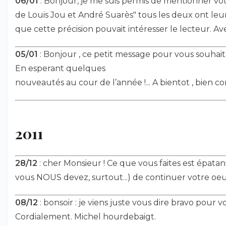
06/01
: Bonjour, je me suis permis de mentionner vot
de Louis Jou et André Suarès" tous les deux ont leu
que cette précision pouvait intéresser le lecteur. A
05/01
: Bonjour , ce petit message pour vous souhaite
En esperant quelques
nouveautés au cour de l’année !... A bientot , bien 
2011
28/12
: cher Monsieur ! Ce que vous faites est épata
vous NOUS devez, surtout...) de continuer votre oe
08/12
: bonsoir : je viens juste vous dire bravo pour 
Cordialement. Michel hourdebaigt.