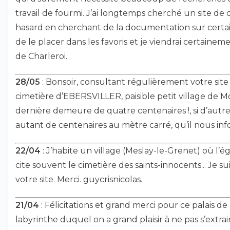
travail de fourmi. J’ai longtemps cherché un site de
hasard en cherchant de la documentation sur certa
de le placer dans les favoris et je viendrai certai
de Charleroi.
28/05
: Bonsoir, consultant régulièrement votre site 
cimetière d’EBERSVILLER, paisible petit village de M
dernière demeure de quatre centenaires !, si d’autre
autant de centenaires au mètre carré, qu’il nous inf
22/04
: J’habite un village (Meslay-le-Grenet) où l’
cite souvent le cimetière des saints-innocents... Je su
votre site. Merci. guycrisnicolas.
21/04
: Félicitations et grand merci pour ce palais de
labyrinthe duquel on a grand plaisir à ne pas s’extrai