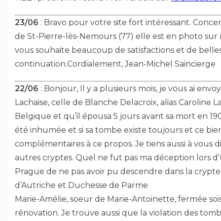
23/06
: Bravo pour votre site fort intéressant. Conce
de St-Pierre-lès-Nemours (77) elle est en photo sur 
vous souhaite beaucoup de satisfactions et de bell
continuation.Cordialement, Jean-Michel Saincierge
22/06
: Bonjour, Il y a plusieurs mois, je vous ai en
Lachaise, celle de Blanche Delacroix, alias Caroline
Belgique et qu’il épousa 5 jours avant sa mort en 1
été inhumée et si sa tombe existe toujours et ce bie
complémentaires à ce propos. Je tiens aussi à vous dir
autres cryptes. Quel ne fut pas ma déception lors d
Prague de ne pas avoir pu descendre dans la crypte 
d’Autriche et Duchesse de Parme
Marie-Amélie, soeur de Marie-Antoinette, fermée soi
rénovation. Je trouve aussi que la violation des tomb