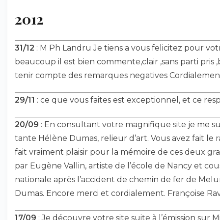
2012
31/12
: M Ph Landru Je tiens a vous felicitez pour vot
beaucoup il est bien commente,clair ,sans parti pris 
tenir compte des remarques negatives Cordialement
29/11
: ce que vous faites est exceptionnel, et ce re
20/09
: En consultant votre magnifique site je me 
tante Hélène Dumas, relieur d’art. Vous avez fait 
fait vraiment plaisir pour la mémoire de ces deux gra
par Eugène Vallin, artiste de l’école de Nancy et cous
nationale après l’accident de chemin de fer de Me
Dumas. Encore merci et cordialement. Françoise Ra
17/09
: Je découvre votre site suite à l’émission sur 