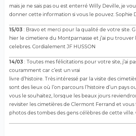
mais je ne sais pas ou est enterré Willy Deville, je v
donner cette information si vous le pouvez. Sophi
15/03
: Bravo et merci pour la qualité de votre site. Gra
hier le cimetiere du Montparnasse et j’ai pu trouv
celebres. Cordialement JF HUSSON
14/03
: Toutes mes félicitations pour votre site, j’ai 
couramment car c’est un vrai
livre d’histoire. Très intéressé par la visite des cimetiè
sont des lieux où l’on parcours l’histoire d’un pays ou 
vous le souhaitez, lorsque les beaux jours reviendron
revisiter les cimetières de Clermont Ferrand et vous f
photos des tombes des gens célèbres de cette vill