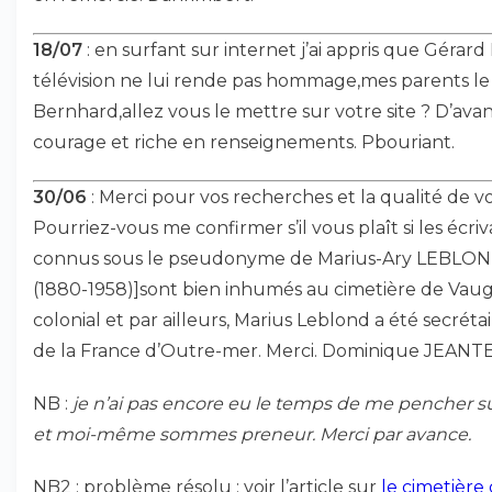
18/07
: en surfant sur internet j’ai appris que Gérar
télévision ne lui rende pas hommage,mes parents le c
Bernhard,allez vous le mettre sur votre site ? D’avanc
courage et riche en renseignements. Pbouriant.
30/06
: Merci pour vos recherches et la qualité de vos
Pourriez-vous me confirmer s’il vous plaît si les écri
connus sous le pseudonyme de Marius-Ary LEBLOND
(1880-1958)]sont bien inhumés au cimetière de Vaugi
colonial et par ailleurs, Marius Leblond a été secré
de la France d’Outre-mer. Merci. Dominique JEANT
NB :
je n’ai pas encore eu le temps de me pencher su
et moi-même sommes preneur. Merci par avance.
NB2 : problème résolu : voir l’article sur
le cimetière