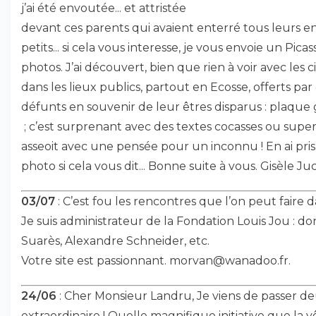
j’ai été envoutée... et attristée
devant ces parents qui avaient enterré tous leurs enf
petits... si cela vous interesse, je vous envoie un Picas
photos. J’ai découvert, bien que rien à voir avec les 
dans les lieux publics, partout en Ecosse, offerts par
défunts en souvenir de leur êtres disparus : plaque
; c’est surprenant avec des textes cocasses ou supe
asseoit avec une pensée pour un inconnu ! En ai pr
photo si cela vous dit... Bonne suite à vous. Gisèle Ju
03/07
: C’est fou les rencontres que l’on peut faire 
Je suis administrateur de la Fondation Louis Jou : d
Suarès, Alexandre Schneider, etc.
Votre site est passionnant. morvan@wanadoo.fr.
24/06
: Cher Monsieur Landru, Je viens de passer d
extraordinaire ! Quelle magnifique initiative que la 