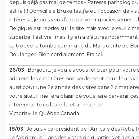
depuis déjà pas mal de temps - Paresse pathologique
est fait ! Domicilié à Bruxelles, j’ai eu l’occasion de v
intéresse, je puis vous faire parvenir gracieusement, 
Belgique est reprise sur le site mais avec le seul cim
superbe il est vrai, mais il y en a d’autres notamment 
se trouve la tombe commune de Marguerite de Bon
Boulanger. Bien cordialement, Franck
26/03
: Bonjour... je voulais vous féliciter pour votre 
adorent les cimetières non seulement pour leurs valeu
aussi pour une 2e année des visites dans 2 cimetières
votre site... il me fera plaisir de vous faire parvenir c
intervenante culturelle et animatrice
Victoriaville Québec Canada
18/03
: Je suis vice-président de l’Amicale des Retra
Je fais depuis 11 ans des visites de quartiers et des 