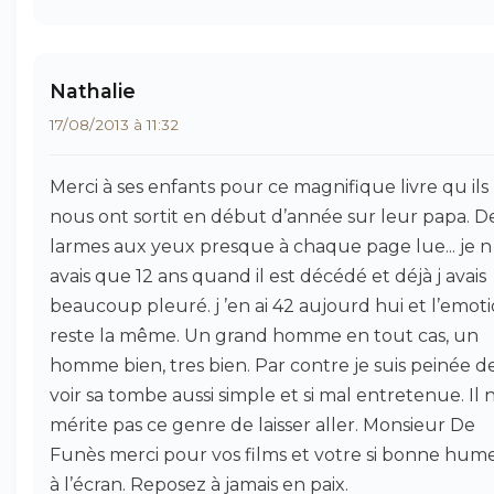
Nathalie
17/08/2013 à 11:32
Merci à ses enfants pour ce magnifique livre qu ils
nous ont sortit en début d’année sur leur papa. D
larmes aux yeux presque à chaque page lue... je n
avais que 12 ans quand il est décédé et déjà j avais
beaucoup pleuré. j ’en ai 42 aujourd hui et l’emot
reste la même. Un grand homme en tout cas, un
homme bien, tres bien. Par contre je suis peinée d
voir sa tombe aussi simple et si mal entretenue. Il 
mérite pas ce genre de laisser aller. Monsieur De
Funès merci pour vos films et votre si bonne hum
à l’écran. Reposez à jamais en paix.