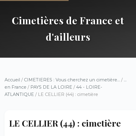
Cimetières de France et
d'ailleurs
Accueil
/
CIMETIERES : Vous cherchez un cimetière...
/
...
en France
/
PAYS DE LA LOIRE
/
44 - LOIRE-
ATLANTIQUE
/ LE CELLIER (44) : cimetière
LE CELLIER (44) : cimetière