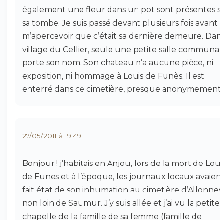
également une fleur dans un pot sont présentes 
sa tombe. Je suis passé devant plusieurs fois avant
m’apercevoir que c’était sa dernière demeure. Dan
village du Cellier, seule une petite salle communa
porte son nom. Son chateau n’a aucune pièce, ni
exposition, ni hommage à Louis de Funès. Il est
enterré dans ce cimetière, presque anonymement.
27/05/2011 à 19:49
Bonjour ! j’habitais en Anjou, lors de la mort de Lou
de Funes et à l’époque, les journaux locaux avaie
fait état de son inhumation au cimetière d’Allonnes
non loin de Saumur. J’y suis allée et j’ai vu la petite
chapelle de la famille de sa femme (famille de