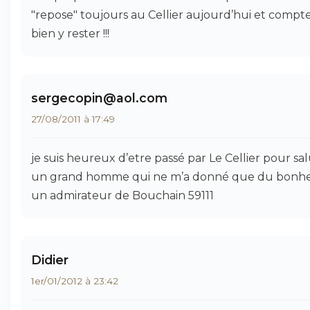
"repose" toujours au Cellier aujourd’hui et compt
bien y rester !!!
sergecopin@aol.com
27/08/2011 à 17:49
je suis heureux d’etre passé par Le Cellier pour sa
un grand homme qui ne m’a donné que du bonh
un admirateur de Bouchain 59111
Didier
1er/01/2012 à 23:42