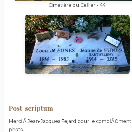
Cimetière du Cellier - 44
Post-scriptum
Merci Ã Jean-Jacques Fejard pour le complÃ©ment
photo.