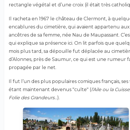
rectangle végétal et d’une croix (il était très catholi
Il racheta en 1967 le château de Clermont, à quelqu
encablures du cimetière, qui avaient appartenu aux
ancêtres de sa femme, née Nau de Maupassant. C’es
qui explique sa présence ici. On lit parfois que quel
mois plus tard, sa dépouille fut déplacée au cimetiè
d’Alonnes, près de Saumur, ce qui est une rumeur f
propagée par le net.
Il fut l’un des plus populaires comiques français, ses 
étant maintenant devenus "culte" (
l’Aile ou la Cuisse,
Folie des Grandeurs
...).