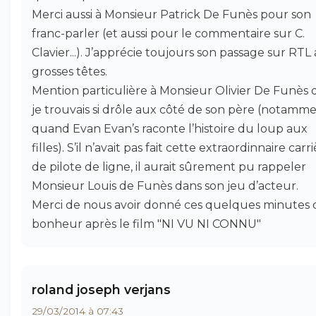
Merci aussi à Monsieur Patrick De Funès pour son
franc-parler (et aussi pour le commentaire sur C.
Clavier...). J’apprécie toujours son passage sur RTL
grosses têtes.
Mention particulière à Monsieur Olivier De Funès
je trouvais si drôle aux côté de son père (notamm
quand Evan Evan’s raconte l’histoire du loup aux
filles). S’il n’avait pas fait cette extraordinnaire carr
de pilote de ligne, il aurait sûrement pu rappeler
Monsieur Louis de Funès dans son jeu d’acteur.
Merci de nous avoir donné ces quelques minutes 
bonheur après le film "NI VU NI CONNU"
roland joseph verjans
29/03/2014 à 07:43