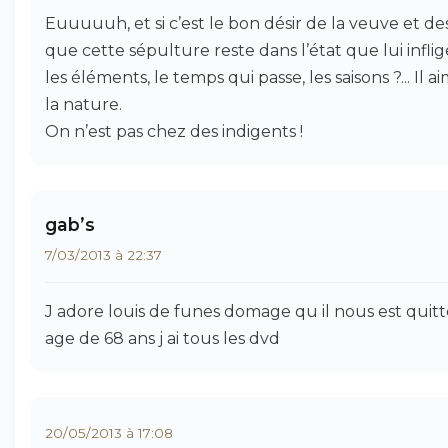
Euuuuuh, et si c’est le bon désir de la veuve et des 
que cette sépulture reste dans l’état que lui infli
les éléments, le temps qui passe, les saisons ?... Il ai
la nature.
On n’est pas chez des indigents !
gab’s
7/03/2013 à 22:37
J adore louis de funes domage qu il nous est quitte
age de 68 ans j ai tous les dvd
20/05/2013 à 17:08