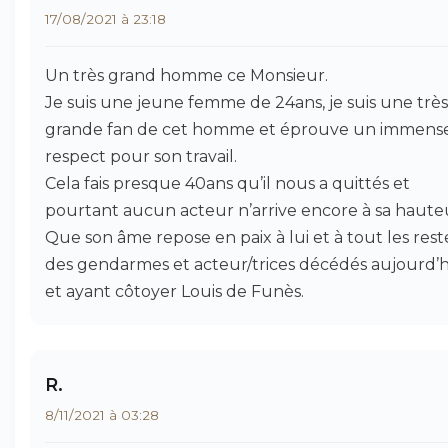
17/08/2021 à 23:18
Un très grand homme ce Monsieur.
Je suis une jeune femme de 24ans, je suis une très
grande fan de cet homme et éprouve un immens
respect pour son travail.
Cela fais presque 40ans qu’il nous a quittés et
pourtant aucun acteur n’arrive encore à sa haute
Que son âme repose en paix à lui et à tout les rest
des gendarmes et acteur/trices décédés aujourd’
et ayant côtoyer Louis de Funès.
R.
8/11/2021 à 03:28