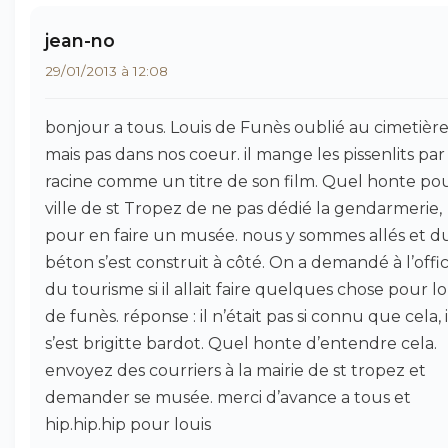
jean-no
29/01/2013 à 12:08
bonjour a tous. Louis de Funès oublié au cimetièr
mais pas dans nos coeur. il mange les pissenlits par 
racine comme un titre de son film. Quel honte pou
ville de st Tropez de ne pas dédié la gendarmerie,
pour en faire un musée. nous y sommes allés et d
béton s’est construit à côté. On a demandé à l’offi
du tourisme si il allait faire quelques chose pour lo
de funès. réponse : il n’était pas si connu que cela, i
s’est brigitte bardot. Quel honte d’entendre cela.
envoyez des courriers à la mairie de st tropez et
demander se musée. merci d’avance a tous et
hip.hip.hip pour louis