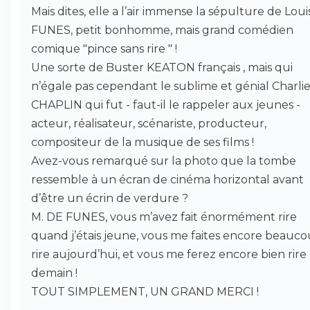
Mais dites, elle a l’air immense la sépulture de Loui
FUNES, petit bonhomme, mais grand comédien
comique "pince sans rire " !
Une sorte de Buster KEATON français , mais qui
n’égale pas cependant le sublime et génial Charli
CHAPLIN qui fut - faut-il le rappeler aux jeunes -
acteur, réalisateur, scénariste, producteur,
compositeur de la musique de ses films !
Avez-vous remarqué sur la photo que la tombe
ressemble à un écran de cinéma horizontal avant
d’être un écrin de verdure ?
M. DE FUNES, vous m’avez fait énormément rire
quand j’étais jeune, vous me faites encore beauc
rire aujourd’hui, et vous me ferez encore bien rire
demain !
TOUT SIMPLEMENT, UN GRAND MERCI !