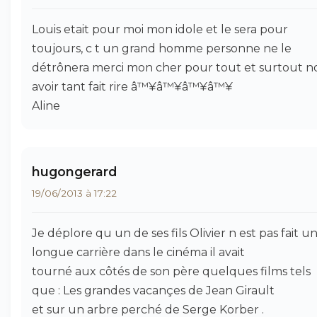
Louis etait pour moi mon idole et le sera pour
toujours, c t un grand homme personne ne le
détrônera merci mon cher pour tout et surtout n
avoir tant fait rire â™¥â™¥â™¥â™¥
Aline
hugongerard
19/06/2013 à 17:22
Je déplore qu un de ses fils Olivier n est pas fait u
longue carrière dans le cinéma il avait
tourné aux côtés de son père quelques films tels
que : Les grandes vacançes de Jean Girault
et sur un arbre perché de Serge Korber .