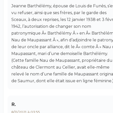
Jeanne Barthélémy, épouse de Louis de Funès, s’e
vu refuser, ainsi que ses frères, par le garde des
Sceaux, à deux reprises, les 12 janvier 1938 et 3 févr
1942, l’autorisation de changer son nom
patronymique Â« Barthélémy Â » en Â« Barthélé
Nau de Maupassant Â », afin d’adjoindre le patro
de leur oncle par alliance, dit le Â« comte Â » Nau
Maupassant, mari d’une demoiselle Barthélémy.
(Cette famille Nau de Maupassant, propriétaire du
château de Clermont au Cellier, avait elle-même
relevé le nom d’une famille de Maupassant origina
de Saumur, dont elle était issue en ligne féminine.
R.
8/11/2021 à 03:55