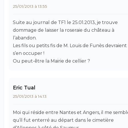
25/01/2013 à 13:55
Suite au journal de TF1 le 25.01.2013, je trouve
dommage de laisser la roseraie du château à
l’abandon.
Les fils ou petits fis de M. Louis de Funès devraient
s’en occuper !
Ou peut-être la Mairie de cellier ?
Eric Tual
25/01/2013 à 14:13
Moi qui réside entre Nantes et Angers, il me sembl
qu’il fut enterré au départ dans le cimetière
d’Allonnes à côté de Saumur.