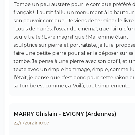
Tombe un peu austère pour le comique préféré 
français ! Il aurait fallu un monument à la hauteur
son pouvoir comique ! Je viens de terminer le livre
"Louis de Funès, l’oscar du cinéma", que j’ai lu d’u
seule traite ! Livre magnifique ! Ma femme étant
sculptrice sur pierre et portraitiste, je lui ai propos
faire une petite pierre pour aller la déposer sur sa
tombe. Je pense à une pierre avec son profil, et u
texte avec un simple hommage, simple, comme lu
l’était, je pense que c’est donc pour cette raison q
sa tombe est comme ça. Voilà, tout simplement...
MARRY Ghislain - EVIGNY (Ardennes)
22/11/2012 à 18:07