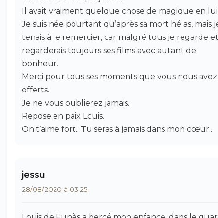
Il avait vraiment quelque chose de magique en lui
Je suis née pourtant qu’après sa mort hélas, mais j
tenais à le remercier, car malgré tous je regarde e
regarderais toujours ses films avec autant de
bonheur.
Merci pour tous ses moments que vous nous avez
offerts.
Je ne vous oublierez jamais.
Repose en paix Louis.
On t’aime fort.. Tu seras à jamais dans mon cœur..
jessu
28/08/2020 à 03:25
Louis de Funès a bercé mon enfance, dans le quar