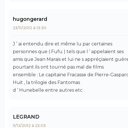
hugongerard
23/11/2012 à 13:30
J ’ ai entendu dire et même lu par certaines
personnes que ( Fufu ) tels que l ’ appelaient ses
amis que Jean Marais et lui ne s appréçiaient guèr
pourtant ils ont tourné pas mal de films
ensemble : Le capitaine Fracasse de Pierre-Gaspar
Huit , la trilogie des Fantomas
d ’ Hunebelle entre autres etc .
LEGRAND
5/12/2012 à 22:03