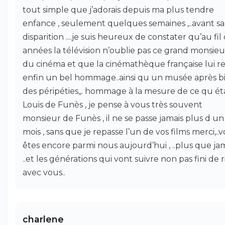
tout simple que j’adorais depuis ma plus tendre
enfance , seulement quelques semaines ,..avant sa
disparition ....je suis heureux de constater qu’au fil
années la télévision n’oublie pas ce grand monsieu
du cinéma et que la cinémathèque française lui r
enfin un bel hommage..ainsi qu un musée après b
des péripéties,,. hommage à la mesure de ce qu éta
Louis de Funès , je pense à vous très souvent
monsieur de Funès , il ne se passe jamais plus d un
mois , sans que je repasse l’un de vos films merci,..
êtes encore parmi nous aujourd’hui , ..plus que ja
..et les générations qui vont suivre non pas fini de r
avec vous..
charlene