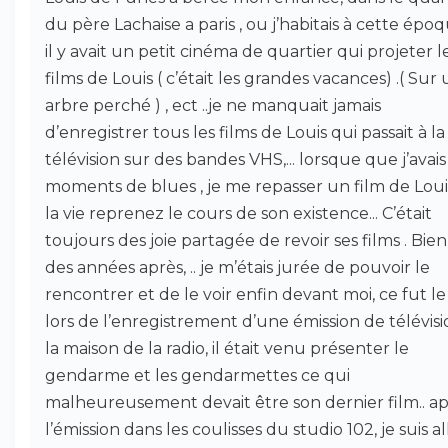
du père Lachaise a paris , ou j’habitais à cette époq
il y avait un petit cinéma de quartier qui projeter l
films de Louis ( c’était les grandes vacances) .( Sur
arbre perché ) , ect ..je ne manquait jamais
d’enregistrer tous les films de Louis qui passait à la
télévision sur des bandes VHS,... lorsque que j’avais
moments de blues , je me repasser un film de Loui
la vie reprenez le cours de son existence... C’était
toujours des joie partagée de revoir ses films . Bien
des années après, .. je m’étais jurée de pouvoir le
rencontrer et de le voir enfin devant moi, ce fut le
lors de l’enregistrement d’une émission de télévisi
la maison de la radio, il était venu présenter le
gendarme et les gendarmettes ce qui
malheureusement devait être son dernier film.. a
l’émission dans les coulisses du studio 102, je suis al