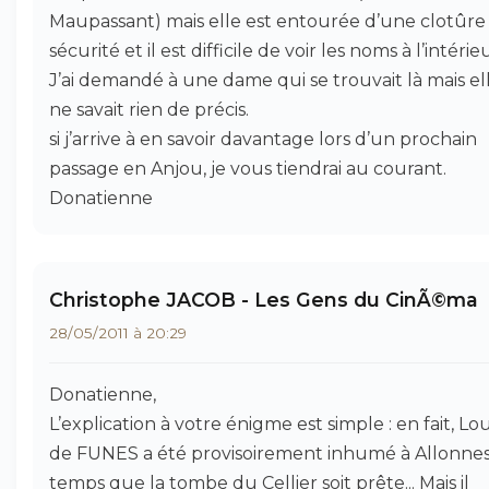
Maupassant) mais elle est entourée d’une clotûre
sécurité et il est difficile de voir les noms à l’intérie
J’ai demandé à une dame qui se trouvait là mais el
ne savait rien de précis.
si j’arrive à en savoir davantage lors d’un prochain
passage en Anjou, je vous tiendrai au courant.
Donatienne
Christophe JACOB - Les Gens du CinÃ©ma
28/05/2011 à 20:29
Donatienne,
L’explication à votre énigme est simple : en fait, Lou
de FUNES a été provisoirement inhumé à Allonnes,
temps que la tombe du Cellier soit prête... Mais il