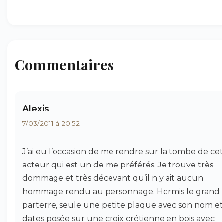
Commentaires
Alexis
7/03/2011 à 20:52
J’ai eu l’occasion de me rendre sur la tombe de ce
acteur qui est un de me préférés. Je trouve très
dommage et très décevant qu’il n y ait aucun
hommage rendu au personnage. Hormis le grand
parterre, seule une petite plaque avec son nom et
dates posée sur une croix crétienne en bois avec