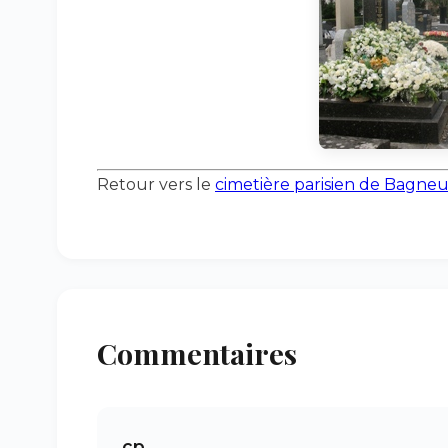
Retour vers le
cimetière parisien de Bagne
Commentaires
cp