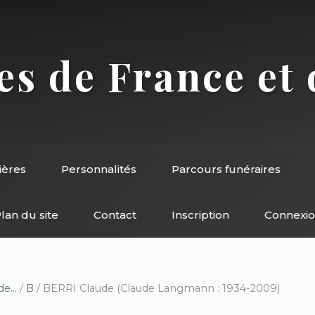
s de France et 
ières
Personnalités
Parcours funéraires
lan du site
Contact
Inscription
Connexi
e...
/
B
/ BERRI Claude (Claude Langmann : 1934-2009)