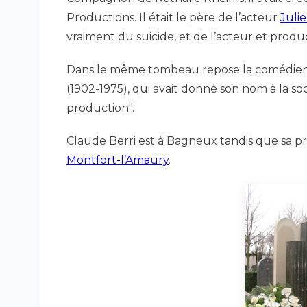
Productions. Il était le père de l’acteur
Juli
vraiment du suicide, et de l’acteur et pr
Dans le même tombeau repose la comédie
(1902-1975), qui avait donné son nom à la s
production".
Claude Berri est à Bagneux tandis que sa pr
Montfort-l’Amaury
.