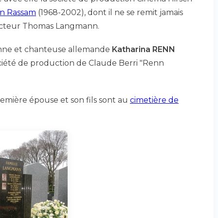
en Rassam
(1968-2002), dont il ne se remit jamais
oducteur Thomas Langmann.
nne et chanteuse allemande
Katharina RENN
ociété de production de Claude Berri "Renn
emière épouse et son fils sont au
cimetière de