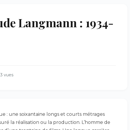
ude Langmann : 1934-
93 vues
 : une soixantaine longs et courts métrages
suré la réalisation ou la production. L’homme de