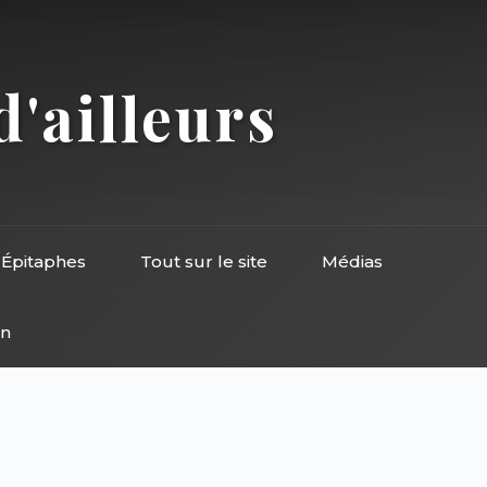
d'ailleurs
Épitaphes
Tout sur le site
Médias
on