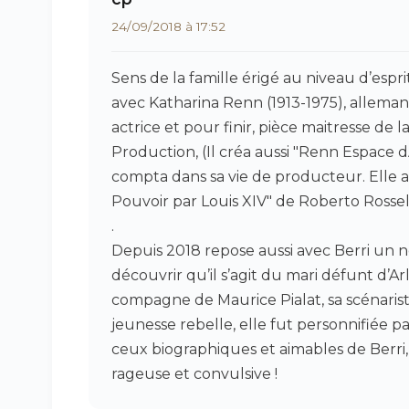
24/09/2018 à 17:52
Sens de la famille érigé au niveau d’espr
avec Katharina Renn (1913-1975), allema
actrice et pour finir, pièce maitresse de 
Production, (Il créa aussi "Renn Espace d
compta dans sa vie de producteur. Elle a
Pouvoir par Louis XIV" de Roberto Rossell
.
Depuis 2018 repose aussi avec Berri un
découvrir qu’il s’agit du mari défunt d’
compagne de Maurice Pialat, sa scénarist
jeunesse rebelle, elle fut personnifiée 
ceux biographiques et aimables de Berri, 
rageuse et convulsive !