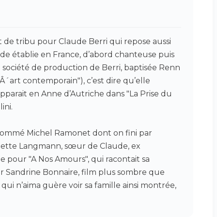
it de tribu pour Claude Berri qui repose aussi
nde établie en France, d’abord chanteuse puis
la société de production de Berri, baptisée Renn
Â´art contemporain"), c’est dire qu’elle
pparait en Anne d’Autriche dans "La Prise du
ini.
 nommé Michel Ramonet dont on fini par
Arlette Langmann, sœur de Claude, ex
e pour "A Nos Amours", qui racontait sa
par Sandrine Bonnaire, film plus sombre que
qui n’aima guère voir sa famille ainsi montrée,