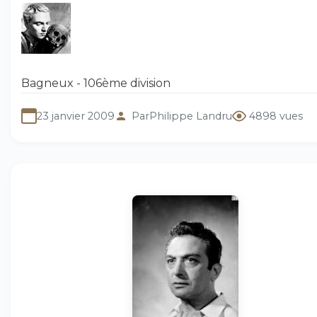
Bagneux - 106ème division
23 janvier 2009
Par
Philippe Landru
4898 vues