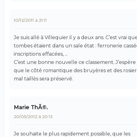
10/12/2011 à 21:11
Je suis allé à Villequier il y a deux ans. C’est vrai qu
tombes étaient dans un sale état : ferronerie cassé
inscriptions effacées, ...
C’est une bonne nouvelle ce classement. J’espère
que le côté romantique des bruyères et des rosier
mal taillès sera préservé.
Marie ThÃ©.
20/05/2012 à 20:13
Je souhaite le plus rapidement possible, que les