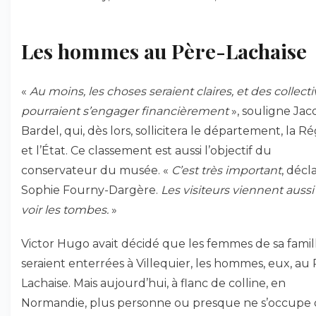
Les hommes au Père-Lachaise
«
Au moins, les choses seraient claires, et des collecti
pourraient s’engager financièrement
», souligne Ja
Bardel, qui, dès lors, sollicitera le département, la R
et l’État. Ce classement est aussi l’objectif du
conservateur du musée. «
C’est très important
, décl
Sophie Fourny-Dargère.
Les visiteurs viennent aussi
voir les tombes.
»
Victor Hugo avait décidé que les femmes de sa famil
seraient enterrées à Villequier, les hommes, eux, au
Lachaise. Mais aujourd’hui, à flanc de colline, en
Normandie, plus personne ou presque ne s’occupe 