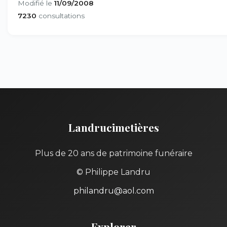
Modifié le
11/09/2008
7230
consultations
Landrucimetières
Plus de 20 ans de patrimoine funéraire
© Philippe Landru
philandru@aol.com
Explorer