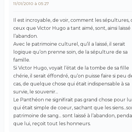
11/01/2010 à 05:27
Il est incroyable, de voir, comment les sépultures,
ceux que Victor Hugo a tant aimé, sont, ainsi laissé
l’abandon.
Avec le patrimoine culturel, qu’il a laissé, il serait
logique qu’on prenne soin, de la sépulture de sa
famille.
Si Victor Hugo, voyait l’état de la tombe de sa fille
chérie, il serait éffondré, qu’on puisse faire si peu d
cas, de quelque chose qui était indispensable à sa
survie, le souvenir...
Le Panthéon ne signifirait pas grand chose pour lui
qui était simple de coeur, sachant que les siens...s
patrimoine de sang... sont laissé à l’abandon, pend
que lui, reçoit tout les honneurs.