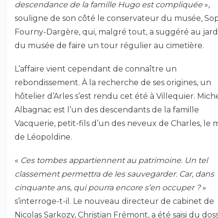
descendance de la famille Hugo est compliquée
»,
souligne de son côté le conservateur du musée, So
Fourny-Dargère, qui, malgré tout, a suggéré au jard
du musée de faire un tour régulier au cimetière.
L’affaire vient cependant de connaître un
rebondissement. À la recherche de ses origines, un
hôtelier d’Arles s’est rendu cet été à Villequier. Mich
Albagnac est l’un des descendants de la famille
Vacquerie, petit-fils d’un des neveux de Charles, le 
de Léopoldine.
«
Ces tombes appartiennent au patrimoine. Un tel
classement permettra de les sauvegarder. Car, dans
cinquante ans, qui pourra encore s’en occuper ?
»
s’interroge-t-il. Le nouveau directeur de cabinet de
Nicolas Sarkozy, Christian Frémont, a été saisi du doss