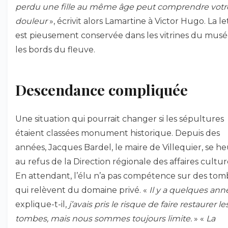
perdu une fille au même âge peut comprendre votr
douleur
», écrivit alors Lamartine à Victor Hugo. La le
est pieusement conservée dans les vitrines du musé
les bords du fleuve.
Descendance compliquée
Une situation qui pourrait changer si les sépultures
étaient classées monument historique. Depuis des
années, Jacques Bardel, le maire de Villequier, se h
au refus de la Direction régionale des affaires culture
En attendant, l’élu n’a pas compétence sur des tom
qui relèvent du domaine privé. «
Il y a quelques ann
explique-t-il,
j’avais pris le risque de faire restaurer le
tombes, mais nous sommes toujours limite.
» «
La