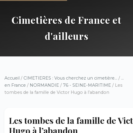
Cimetières de France et
d'ailleurs
Accueil
/
CIMETIERES : Vous cherchez un cimetière...
/
...
en France
/
NORMANDIE
/
76 - SEINE-MARITIME
/ Les
tombes de la famille de Victor Hugo à l’abandon
Les tombes de la famille de Vic
Hugo à l’abandon