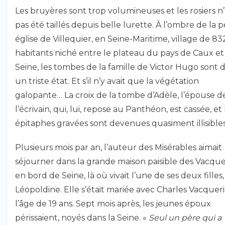
Les bruyères sont trop volumineuses et les rosiers n
pas été taillés depuis belle lurette. À l’ombre de la p
église de Villequier, en Seine-Maritime, village de 83
habitants niché entre le plateau du pays de Caux et 
Seine, les tombes de la famille de Victor Hugo sont 
un triste état. Et s’il n’y avait que la végétation
galopante… La croix de la tombe d’Adèle, l’épouse d
l’écrivain, qui, lui, repose au Panthéon, est cassée, et 
épitaphes gravées sont devenues quasiment illisibles
Plusieurs mois par an, l’auteur des Misérables aimait
séjourner dans la grande maison paisible des Vacque
en bord de Seine, là où vivait l’une de ses deux filles,
Léopoldine. Elle s’était mariée avec Charles Vacqueri
l’âge de 19 ans. Sept mois après, les jeunes époux
périssaient, noyés dans la Seine. «
Seul un père qui a