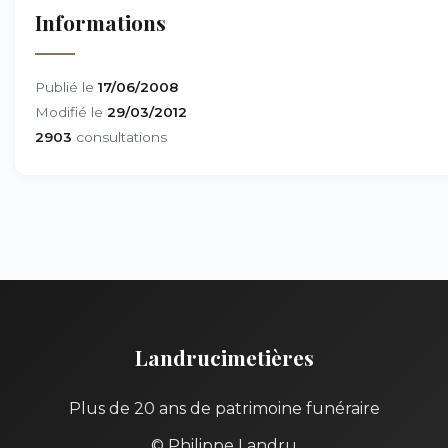
Informations
Publié le
17/06/2008
Modifié le
29/03/2012
2903
consultations
Landrucimetières
Plus de 20 ans de patrimoine funéraire
© Philippe Landru