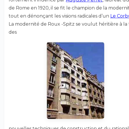
de Rome en 1920, il se fit le champion de la moderni
tout en dénonçant les visions radicales d’un
Le Corb
La modernité de Roux -Spitz se voulut héritière à la 
des
nouvelles techniques de construction et du rationa