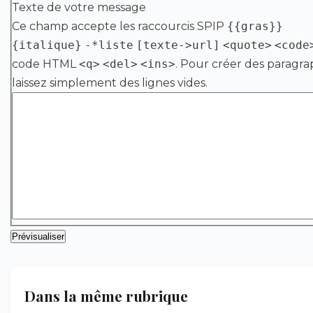
Texte de votre message
Ce champ accepte les raccourcis SPIP
{{gras}}
{italique}
-*liste
[texte->url]
<quote>
<code
code HTML
<q>
<del>
<ins>
. Pour créer des paragra
laissez simplement des lignes vides.
Dans la même rubrique