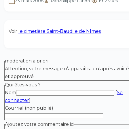
23 mars 2008
Par
Philippe Landru
1912 vues
Voir
le cimetière Saint-Baudile de Nîmes
modération a priori
Attention, votre message n’apparaîtra qu’après avoir é
et approuvé.
Qui êtes-vous ?
Nom
[
Se
connecter
]
Courriel (non publié)
Ajoutez votre commentaire ici