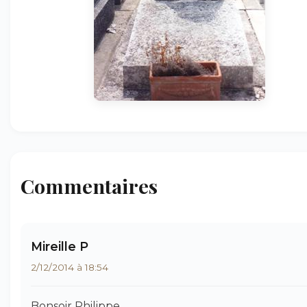
Commentaires
Mireille P
2/12/2014 à 18:54
Bonsoir Philippe,