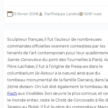
25 février 2008
Par
Philippe Landru
5091 vues
Sculpteur français, il fut l’auteur de nombreuses
commandes officielles vivement contestées par les
tenants de l’art contemporain pour leur académisme
Sainte-Geneviève
du pont des Tournelles à Paris). A
Père-Lachaise, il fut à l’origine de fresques dans le
columbarium (
le Retour à la nature
) ainsi que du
tombeau monumental de la famille Darracq, dans la
2ème division. On luit doit également le tombeau d
Foch
aux Invalides. Son œuvre la plus connue, et ce
le monde entier, reste le Christ de Corcovado à Rio 
Janeiro au Brésil. Il fut le père du compositeur Marc