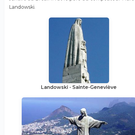
Landowski.
Landowski - Sainte-Geneviève