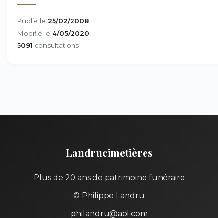
Publié le
25/02/2008
Modifié le
4/05/2020
5091
consultations
Landrucimetières
Plus de 20 ans de patrimoine funéraire
© Philippe Landru
philandru@aol.com