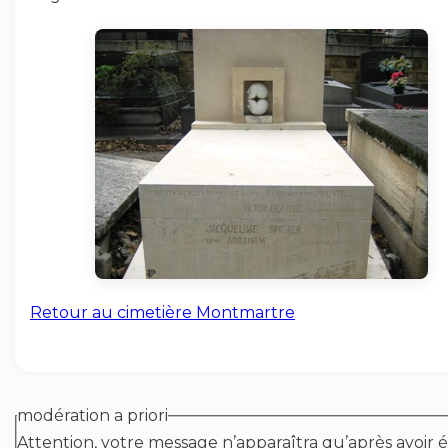
Retour au cimetière Montmartre
modération a priori
Attention, votre message n’apparaîtra qu’après avoir é