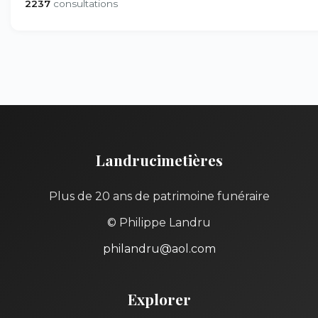
2237
consultations
Landrucimetières
Plus de 20 ans de patrimoine funéraire
© Philippe Landru
philandru@aol.com
Explorer