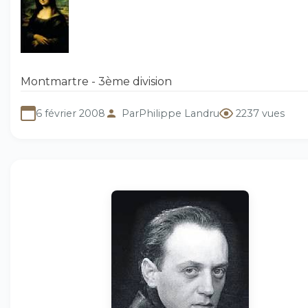
Montmartre - 3ème division
6 février 2008
Par
Philippe Landru
2237 vues