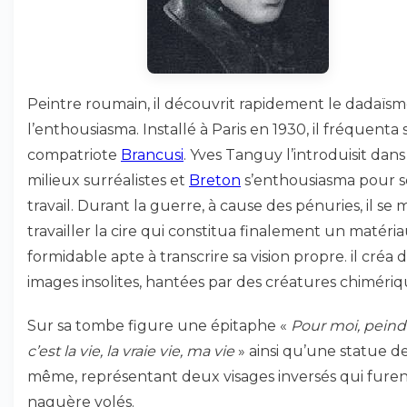
Peintre roumain, il découvrit rapidement le dadaïsm
l’enthousiasma. Installé à Paris en 1930, il fréquenta
compatriote
Brancusi
. Yves Tanguy l’introduisit dans
milieux surréalistes et
Breton
s’enthousiasma pour 
travail. Durant la guerre, à cause des pénuries, il se m
travailler la cire qui constitua finalement un matéri
formidable apte à transcrire sa vision propre. il créa 
images insolites, hantées par des créatures chimériq
Sur sa tombe figure une épitaphe «
Pour moi, peind
c’est la vie, la vraie vie, ma vie
» ainsi qu’une statue de
même, représentant deux visages inversés qui fure
naguère volés.