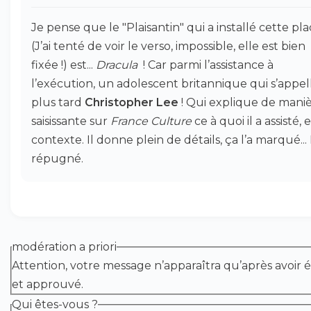
Je pense que le "Plaisantin" qui a installé cette pl
(J’ai tenté de voir le verso, impossible, elle est bien
fixée !) est...
Dracula
! Car parmi l’assistance à
l’exécution, un adolescent britannique qui s’appel
plus tard
Christopher Lee
! Qui explique de mani
saisissante sur
France Culture
ce à quoi il a assisté, e
contexte. Il donne plein de détails, ça l’a marqué...
répugné.
modération a priori
Attention, votre message n’apparaîtra qu’après avoir é
et approuvé.
Qui êtes-vous ?