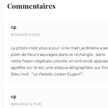
Commentaires
cp
8/04/2023 à 16:23
La photo n’est plus à jour. Une main jardinière a s
plein de fleurs sauvages dans ce rectangle ; dans
cette foison végétale colorée, on entrevoit apposé
agrafée sur le sol, une plaque sérigraphiée, sur fo
bleu nuit : "
Le Paradis, Lieber Eugen
" !
cp
16/04/2023 à 17:28