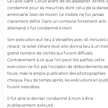
La Celle-Saint-Cloud avant de les assassiner. Arrêté, i
condamné pour six meurtres, dont celui de la dans
américaine Jean de Koven. Le mobile ne fut jamais
clairement défini. Dans un contexte fortement anti-
allemand, il fut condamné à mort.
Son exécution eut lieu à Versailles avec 45 minutes 
retard : le soleil s’étant levé, elle donna lieu à un trè
grand nombre de clichés qui furent diffusés.
Contrairement à ce que l’on peut lire parfois, cette
exécution ne fut pas l’occasion de débordements de
foule, mais la simple publication des photographies
choqua. Peu de temps après, les exécutions en publ
furent interdites.
Il fut ainsi le dernier condamné à mort à être
publiquement exécuté.