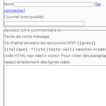
Nom
[
Se
connecter
]
Courriel (non publié)
Ajoutez votre commentaire ici
Texte de votre message
Ce champ accepte les raccourcis SPIP
{{gras}}
{italique}
-*liste
[texte->url]
<quote>
<code
code HTML
<q>
<del>
<ins>
. Pour créer des paragra
laissez simplement des lignes vides.