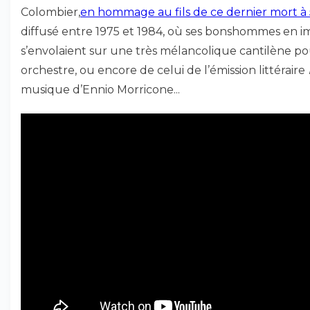
Colombier,
en hommage au fils de ce dernier mort à 
diffusé entre 1975 et 1984, où ses bonshommes en 
s’envolaient sur une très mélancolique cantilène po
orchestre, ou encore de celui de l’émission littéraire
musique d’Ennio Morricone...