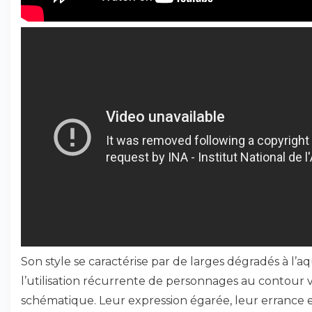
Son style se caractérise par de larges dégradés à l’aq
l’utilisation récurrente de personnages au contour
schématique. Leur expression égarée, leur errance