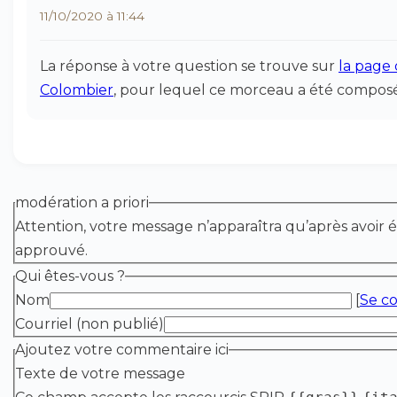
11/10/2020 à 11:44
La réponse à votre question se trouve sur
la page
Colombier
, pour lequel ce morceau a été composé
modération a priori
Attention, votre message n’apparaîtra qu’après avoir é
approuvé.
Qui êtes-vous ?
Nom
[
Se c
Courriel (non publié)
Ajoutez votre commentaire ici
Texte de votre message