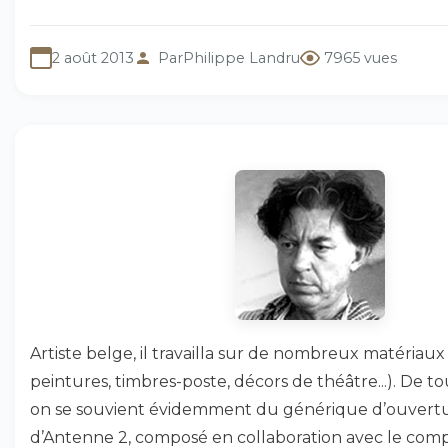
2 août 2013
Par
Philippe Landru
7965 vues
Artiste belge, il travailla sur de nombreux matériaux (
peintures, timbres-poste, décors de théâtre...). De t
on se souvient évidemment du générique d’ouvert
d’Antenne 2, composé en collaboration avec le comp