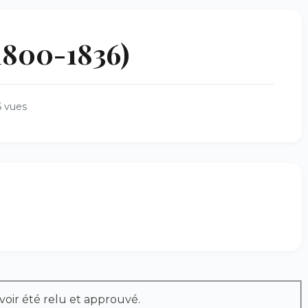
800-1836)
6 vues
voir été relu et approuvé.