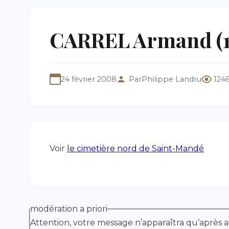
CARREL Armand (1
24 février 2008
Par
Philippe Landru
124
Voir
le cimetière nord de Saint-Mandé
modération a priori
Attention, votre message n’apparaîtra qu’après a