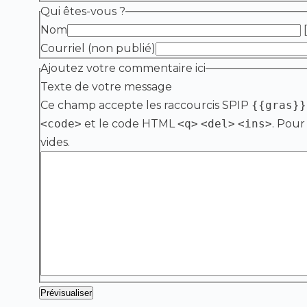
Qui êtes-vous ?
Nom
[
Courriel (non publié)
Ajoutez votre commentaire ici
Texte de votre message
Ce champ accepte les raccourcis SPIP
{{gras}}
<code>
et le code HTML
<q>
<del>
<ins>
. Pour
vides.