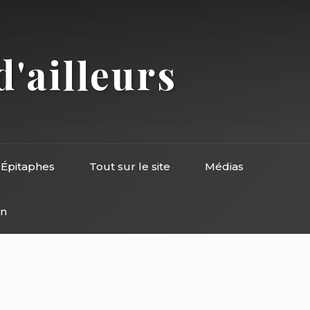
d'ailleurs
Épitaphes
Tout sur le site
Médias
on