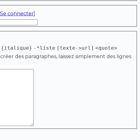
Se connecter
]
{italique}
-*liste
[texte->url]
<quote>
 créer des paragraphes, laissez simplement des lignes