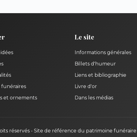
er
Le site
uidées
Informations générales
es
Billets d'humeur
lités
Liens et bibliographie
 funéraires
Livre d'or
s et ornements
Dans les médias
oits réservés - Site de référence du patrimoine funéraire 