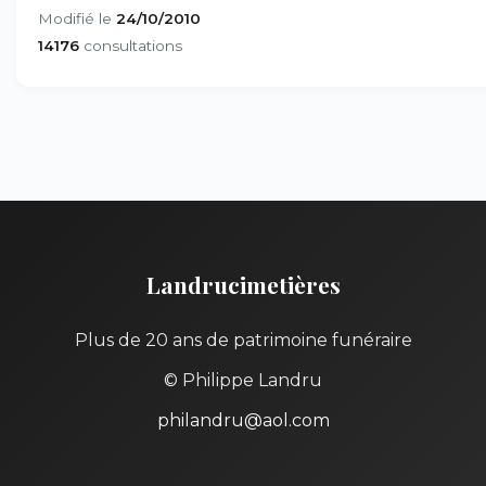
Modifié le
24/10/2010
14176
consultations
Landrucimetières
Plus de 20 ans de patrimoine funéraire
© Philippe Landru
philandru@aol.com