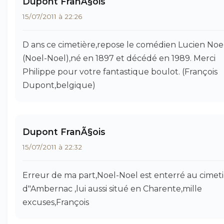
Dupont FranÃ§ois
15/07/2011 à 22:26
D ans ce cimetière,repose le comédien Lucien Noe
(Noel-Noel),né en 1897 et décédé en 1989. Merci
Philippe pour votre fantastique boulot. (François
Dupont,belgique)
Dupont FranÃ§ois
15/07/2011 à 22:32
Erreur de ma part,Noel-Noel est enterré au cimet
d"Ambernac ,lui aussi situé en Charente,mille
excuses,François