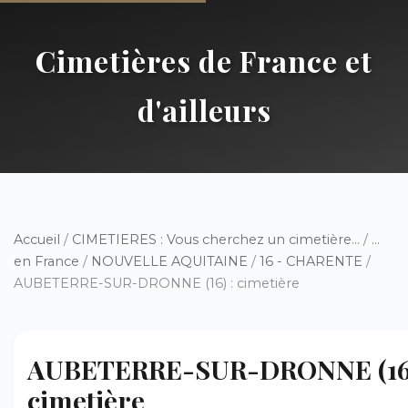
Cimetières de France et
d'ailleurs
Accueil
/
CIMETIERES : Vous cherchez un cimetière...
/
...
en France
/
NOUVELLE AQUITAINE
/
16 - CHARENTE
/
AUBETERRE-SUR-DRONNE (16) : cimetière
AUBETERRE-SUR-DRONNE (16)
cimetière