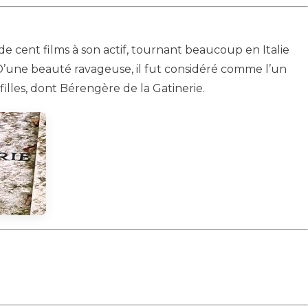
de cent films à son actif, tournant beaucoup en Italie
 D’une beauté ravageuse, il fut considéré comme l’un
filles, dont Bérengère de la Gatinerie.