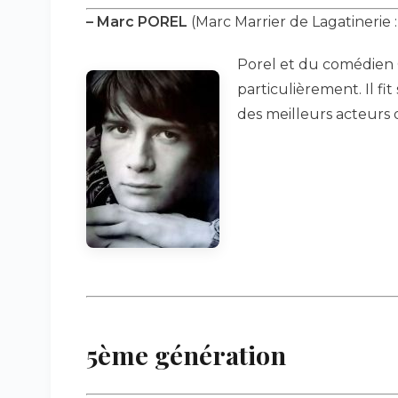
–
Marc POREL
(Marc Marrier de Lagatinerie :
Porel et du comédien G
particulièrement. Il f
des meilleurs acteurs d
5ème génération