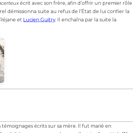
acerteux
écrit avec son frère, afin d’offrir un premier rôle
el démissionna suite au refus de l’État de lui confier la
 Réjane et
Lucien Guitry
. Il enchaîna par la suite la
s témoignages écrits sur sa mère. Il fut marié en