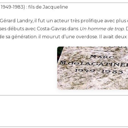
 1949-1983) : fils de Jacqueline
érard Landry, il fut un acteur très prolifique avec plus 
it ses débuts avec Costa-Gavras dans
Un homme de trop
.
e sa génération. il mourut d’une overdose. Il avait deux 