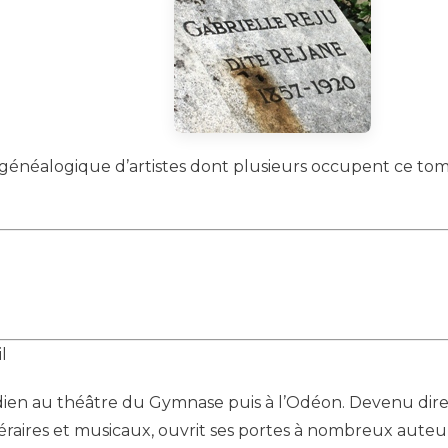
 généalogique d’artistes dont plusieurs occupent ce tom
il
au théâtre du Gymnase puis à l’Odéon. Devenu directeur
téraires et musicaux, ouvrit ses portes à nombreux aute