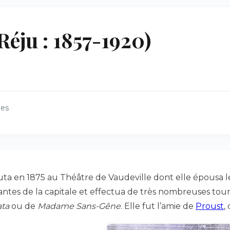
éju : 1857-1920)
ues
a en 1875 au Théâtre de Vaudeville dont elle épousa le d
antes de la capitale et effectua de très nombreuses tour
ata
ou de
Madame Sans-Gêne
. Elle fut l’amie de
Proust
,