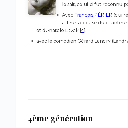
le sait, celui-ci fut reconnu p
Avec
François PÉRIER
(qui r
ailleurs épouse du chanteur 
et d’Anatole Litvak
[
4
]
.
avec le comédien Gérard Landry (Landry 
4ème génération