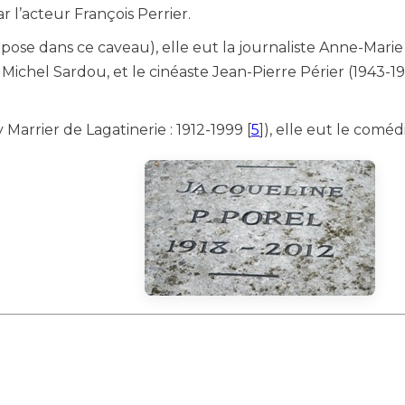
ar l’acteur François Perrier.
epose dans ce caveau), elle eut la journaliste Anne-Mari
Michel Sardou, et le cinéaste Jean-Pierre Périer (1943-1
Marrier de Lagatinerie : 1912-1999
[
5
]
), elle eut le comé