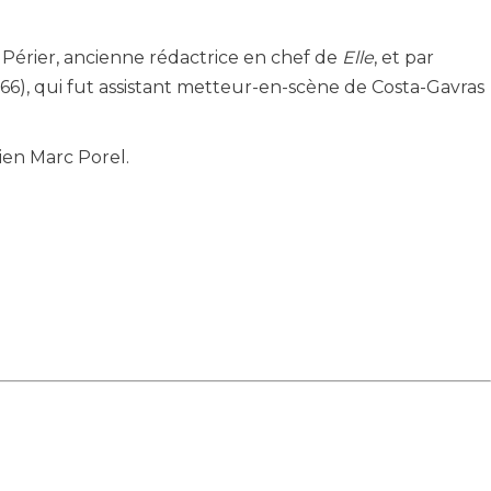
e Périer, ancienne rédactrice en chef de
Elle
, et par
966), qui fut assistant metteur-en-scène de Costa-Gavras
dien Marc Porel.