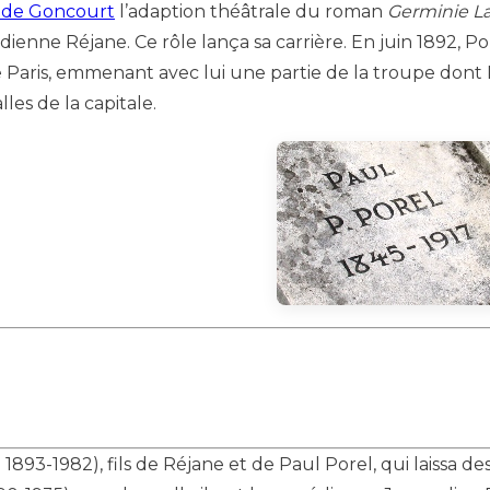
de Goncourt
l’adaption théâtrale du roman
Germinie L
dienne Réjane. Ce rôle lança sa carrière. En juin 1892, Por
e Paris, emmenant avec lui une partie de la troupe dont
lles de la capitale.
893-1982), fils de Réjane et de Paul Porel, qui laissa de