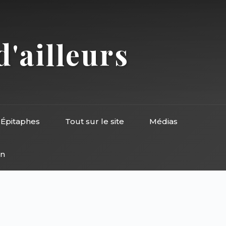
d'ailleurs
Épitaphes
Tout sur le site
Médias
on