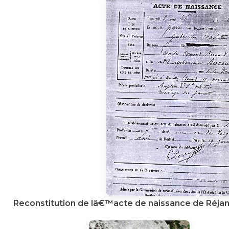
Reconstitution de lâ€™acte de naissance de Réjane