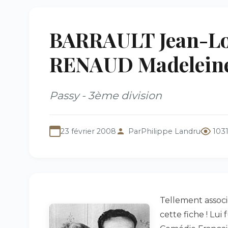
BARRAULT Jean-Lou
RENAUD Madeleine
Passy - 3ème division
23 février 2008
Par
Philippe Landru
103
Tellement associé
cette fiche ! Lui