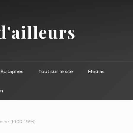
d'ailleurs
Épitaphes
Tout sur le site
Médias
on
ine (1900-1994)