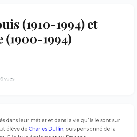
is (1910-1994) et
 (1900-1994)
16 vues
s dans leur métier et dans la vie qu’ils le sont sur
 fut élève de
Charles Dullin
, puis pensionné de la