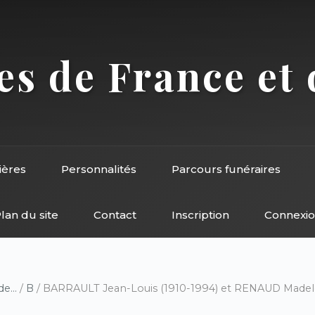
s de France et 
ières
Personnalités
Parcours funéraires
lan du site
Contact
Inscription
Connexi
e...
/
B
/ BARRAULT Jean-Louis (1910-1994) et RENAUD Madele