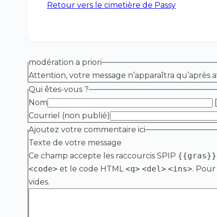
Retour vers le cimetière de Passy
modération a priori
Attention, votre message n’apparaîtra qu’après a
Qui êtes-vous ?
Nom
[
Courriel (non publié)
Ajoutez votre commentaire ici
Texte de votre message
Ce champ accepte les raccourcis SPIP
{{gras}}
<code>
et le code HTML
<q>
<del>
<ins>
. Pour
vides.