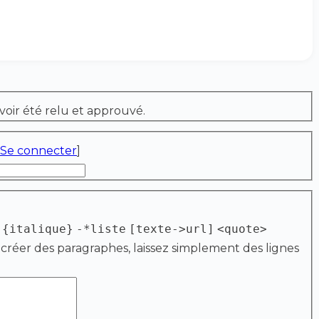
voir été relu et approuvé.
Se connecter
]
{italique}
-*liste
[texte->url]
<quote>
 créer des paragraphes, laissez simplement des lignes