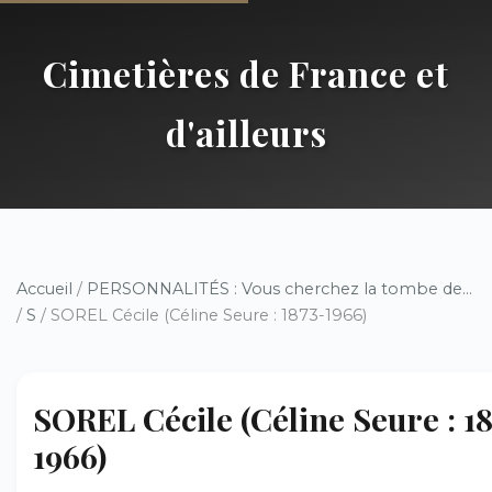
Cimetières de France et
d'ailleurs
Accueil
/
PERSONNALITÉS : Vous cherchez la tombe de...
/
S
/ SOREL Cécile (Céline Seure : 1873-1966)
SOREL Cécile (Céline Seure : 1
1966)