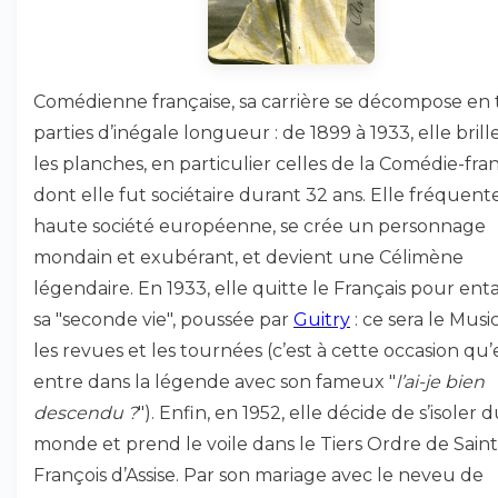
Comédienne française, sa carrière se décompose en t
parties d’inégale longueur : de 1899 à 1933, elle brill
les planches, en particulier celles de la Comédie-fra
dont elle fut sociétaire durant 32 ans. Elle fréquente
haute société européenne, se crée un personnage
mondain et exubérant, et devient une Célimène
légendaire. En 1933, elle quitte le Français pour en
sa "seconde vie", poussée par
Guitry
: ce sera le Music
les revues et les tournées (c’est à cette occasion qu’
entre dans la légende avec son fameux "
l’ai-je bien
descendu ?
"). Enfin, en 1952, elle décide de s’isoler 
monde et prend le voile dans le Tiers Ordre de Saint
François d’Assise. Par son mariage avec le neveu de