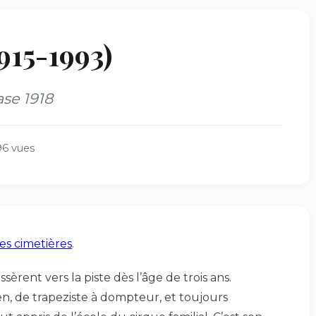
915-1993)
ase 1918
6 vues
les cimetières
.
sèrent vers la piste dès l’âge de trois ans.
n, de trapeziste à dompteur, et toujours