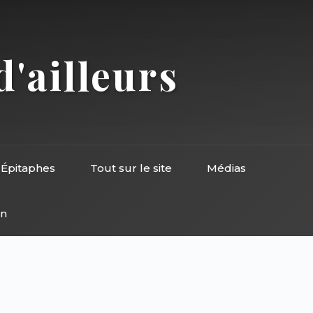
d'ailleurs
Épitaphes
Tout sur le site
Médias
on