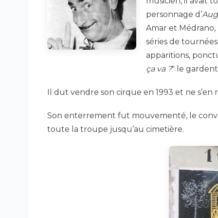
musicien, il avait t
personnage d’
Aug
Amar et Médrano, 
séries de tournées 
apparitions, ponct
ça va ?
" le garden
Il dut vendre son cirque en 1993 et ne s’en re
Son enterrement fut mouvementé, le convo
toute la troupe jusqu’au cimetière.