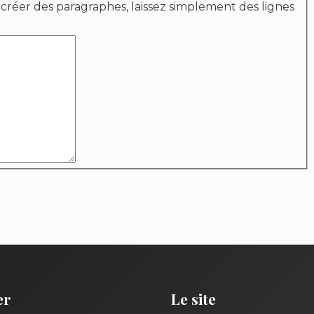
 créer des paragraphes, laissez simplement des lignes
er
Le site