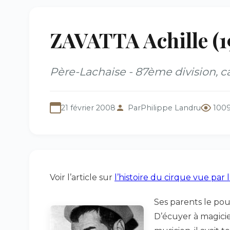
ZAVATTA Achille (1
Père-Lachaise - 87ème division, c
21 février 2008
Par
Philippe Landru
1009
Voir l’article sur
l’histoire du cirque vue par 
Ses parents le pous
D’écuyer à magicie