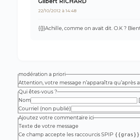
Gilbert RICHARD
22/10/2012 à 14:48
{{}}Achille, comme on avait dit. O.K ? Bien
modération a priori
Attention, votre message n’apparaîtra qu’après a
Qui êtes-vous ?
Nom
[
Courriel (non publié)
Ajoutez votre commentaire ici
Texte de votre message
Ce champ accepte les raccourcis SPIP
{{gras}}