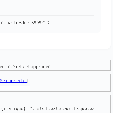
tôt pas très loin 3999 G.R.
voir été relu et approuvé.
Se connecter
]
{italique}
-*liste
[texte->url]
<quote>