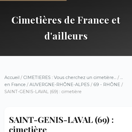
Cimetières de France et
d'ailleurs
Accueil
/
CIMETIERES : Vous cherchez un cimetière...
/
...
en France
/
AUVERGNE-RHÔNE-ALPES
/
69 - RHÔNE
/
SAINT-GENIS-LAVAL (69) : cimetière
SAINT-GENIS-LAVAL (69) :
cimetière