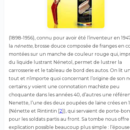
(1898-1956), connu pour avoir été l’inventeur en 194
la
nénette
, brosse douce composée de franges en c
montées sur un manche de couleur rouge qui, imp
du liquide lustrant Nénetol, permet de lustrer la
carrosserie et le tableau de bord des autos. On lit u
tout et n’importe quoi concernant l’origine de son n
certains y voient une connotation machiste peu
choquante dans les années 40, d’autres une référe
Nenette, l’une des deux poupées de laine crées en 
(Nénette et Rintintin
[
2
]
), qui servaient de porte-bo
pour les soldats partis au front. Sa tombe nous offr
explication possible beaucoup plus simple : l’épous