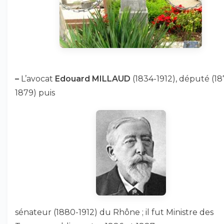
–
L’avocat
Edouard MILLAUD
(1834-1912), député (18
1879) puis
sénateur (1880-1912) du Rhône ; il fut Ministre des