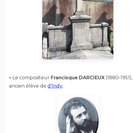
–
Le compositeur
Francisque DARCIEUX
(1880-1951),
ancien élève de
d’Indy
,