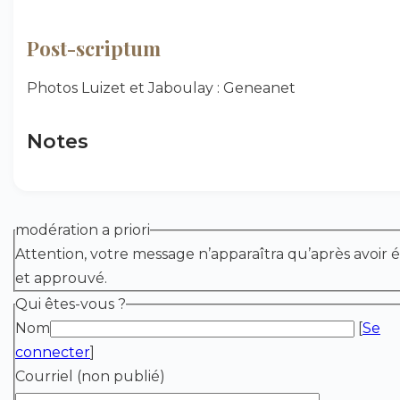
Post-scriptum
Photos Luizet et Jaboulay : Geneanet
Notes
modération a priori
Attention, votre message n’apparaîtra qu’après avoir é
et approuvé.
Qui êtes-vous ?
Nom
[
Se
connecter
]
Courriel (non publié)