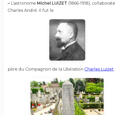
–
L’astronome
Michel LUIZET
(1866-1918), collaborat
Charles André. Il fut le
père du Compagnon de la Libération
Charles Luizet
.