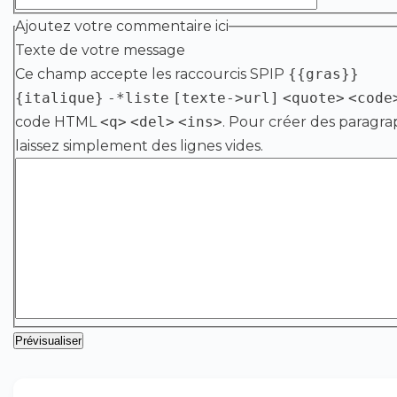
Ajoutez votre commentaire ici
Texte de votre message
Ce champ accepte les raccourcis SPIP
{{gras}}
{italique}
-*liste
[texte->url]
<quote>
<code
code HTML
<q>
<del>
<ins>
. Pour créer des paragra
laissez simplement des lignes vides.