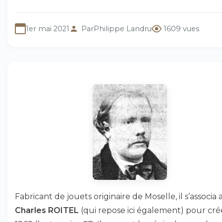
1er mai 2021
Par
Philippe Landru
1609 vues
Fabricant de jouets originaire de Moselle, il s’associa
Charles ROITEL
(qui repose ici également) pour cré