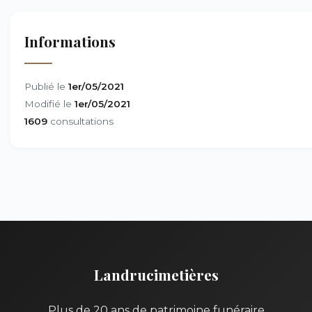
Informations
Publié le
1er/05/2021
Modifié le
1er/05/2021
1609
consultations
Landrucimetières
Plus de 20 ans de patrimoine funéraire