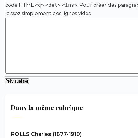
code HTML
<q>
<del>
<ins>
. Pour créer des paragra
laissez simplement des lignes vides.
Dans la même rubrique
ROLLS Charles (1877-1910)