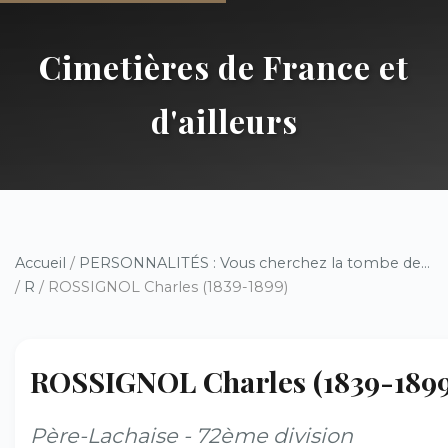
Cimetières de France et
d'ailleurs
Accueil
/
PERSONNALITÉS : Vous cherchez la tombe de...
/
R
/ ROSSIGNOL Charles (1839-1899)
ROSSIGNOL Charles (1839-1899
Père-Lachaise - 72ème division