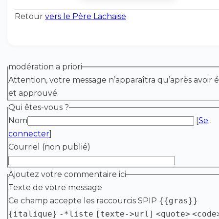
Retour
vers le Père Lachaise
modération a priori
Attention, votre message n’apparaîtra qu’après avoir é
et approuvé.
Qui êtes-vous ?
Nom
[
Se
connecter
]
Courriel (non publié)
Ajoutez votre commentaire ici
Texte de votre message
Ce champ accepte les raccourcis SPIP
{{gras}}
{italique}
-*liste
[texte->url]
<quote>
<code