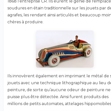
1868 l’entreprise CR. Ils eurent le génie de remplace
soudures en étain traditionnelle sur les jouets par d
agrafes, les rendant ainsi articulés et beaucoup moi
chères à produire.
Ils innovèrent également en imprimant le métal de 
jouets avec une technique lithographique au lieu de
peinture, de sorte qu’aucune odeur de peinture ne
puisse plus être détectée. Ainsi furent produits des
millions de petits automates, attelages hippomobiles